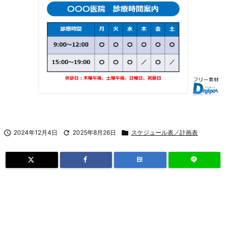

2024年12月4日

2025年8月26日

スケジュール表／計画表
B!