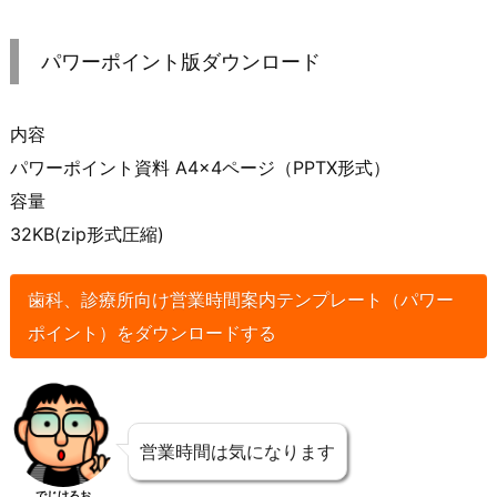
パワーポイント版ダウンロード
内容
パワーポイント資料 A4×4ページ（PPTX形式）
容量
32KB(zip形式圧縮)
歯科、診療所向け営業時間案内テンプレート（パワー
ポイント）をダウンロードする
営業時間は気になります
でじけろお