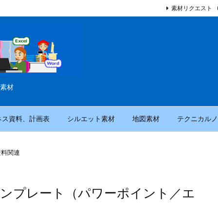
素材リクエスト
素材
ネス資料、計画表
シルエット素材
地図素材
テクニカルノ
資料関連
テンプレート（パワーポイント／エ