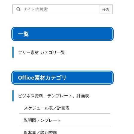
一覧
フリー素材 カテゴリ一覧
Office素材カテゴリ
ビジネス資料、テンプレート、計画表
スケジュール表／計画表
説明図テンプレート
提案書／説明資料