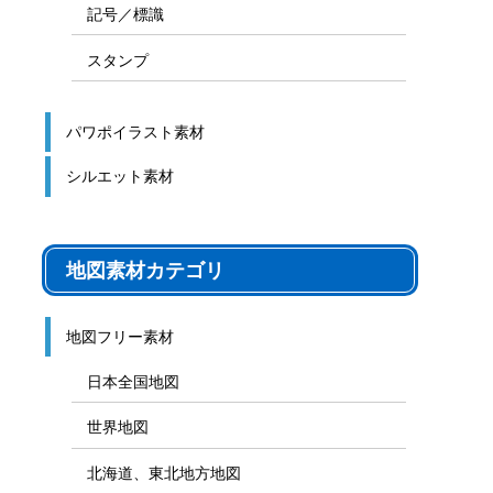
記号／標識
スタンプ
パワポイラスト素材
シルエット素材
地図素材カテゴリ
地図フリー素材
日本全国地図
世界地図
北海道、東北地方地図