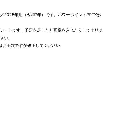
2025年用（令和7年）です。パワーポイントPPTX形
レートです。予定を足したり画像を入れたりしてオリジ
さい。
はお手数ですが修正してください。