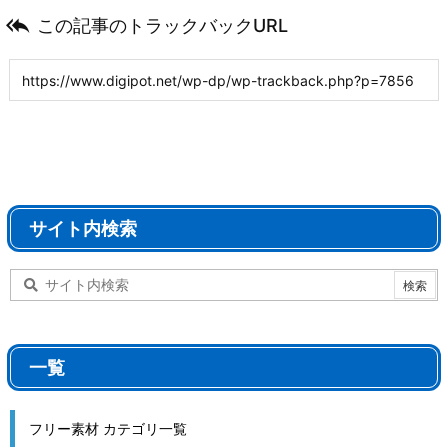

この記事のトラックバックURL
サイト内検索
一覧
フリー素材 カテゴリ一覧