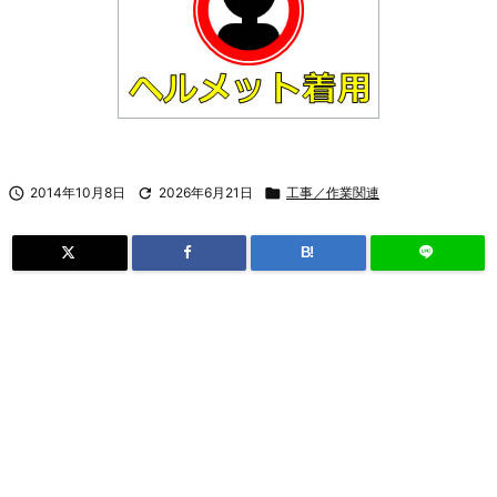

2014年10月8日

2026年6月21日

工事／作業関連
B!