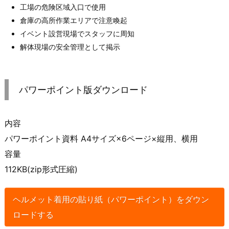
工場の危険区域入口で使用
倉庫の高所作業エリアで注意喚起
イベント設営現場でスタッフに周知
解体現場の安全管理として掲示
パワーポイント版ダウンロード
内容
パワーポイント資料 A4サイズ×6ページ×縦用、横用
容量
112KB(zip形式圧縮)
ヘルメット着用の貼り紙（パワーポイント）をダウン
ロードする