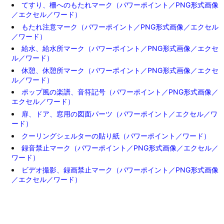
てすり、柵へのもたれマーク（パワーポイント／PNG形式画像
／エクセル／ワード）
もたれ注意マーク（パワーポイント／PNG形式画像／エクセル
／ワード）
給水、給水所マーク（パワーポイント／PNG形式画像／エクセ
ル／ワード）
休憩、休憩所マーク（パワーポイント／PNG形式画像／エクセ
ル／ワード）
ポップ風の楽譜、音符記号（パワーポイント／PNG形式画像／
エクセル／ワード）
扉、ドア、窓用の図面パーツ（パワーポイント／エクセル／ワ
ード）
クーリングシェルターの貼り紙（パワーポイント／ワード）
録音禁止マーク（パワーポイント／PNG形式画像／エクセル／
ワード）
ビデオ撮影、録画禁止マーク（パワーポイント／PNG形式画像
／エクセル／ワード）