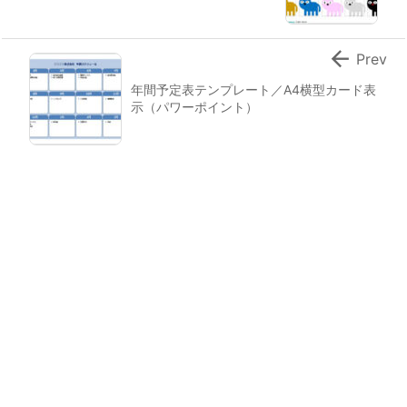

Prev
年間予定表テンプレート／A4横型カード表
示（パワーポイント）