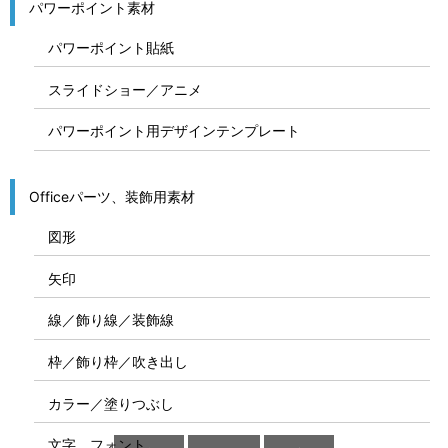
パワーポイント素材
パワーポイント貼紙
スライドショー／アニメ
パワーポイント用デザインテンプレート
Officeパーツ、装飾用素材
図形
矢印
線／飾り線／装飾線
枠／飾り枠／吹き出し
カラー／塗りつぶし
文字、フォント