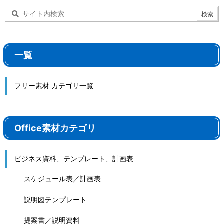
一覧
フリー素材 カテゴリ一覧
Office素材カテゴリ
ビジネス資料、テンプレート、計画表
スケジュール表／計画表
説明図テンプレート
提案書／説明資料