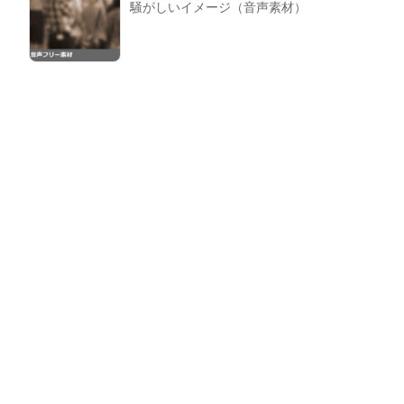
騒がしいイメージ（音声素材）