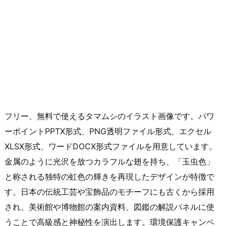
フリー、無料で使えるタマムシのイラスト画像です。パワ
ーポイントPPTX形式、PNG透明ファイル形式、エクセル
XLSX形式、ワードDOCX形式ファイルを用意しています。
金属のように光沢を放つカラフルな翅を持ち、「玉虫色」
と称される独特の虹色の輝きを再現したデザインが特徴で
す。日本の伝統工芸や宝飾品のモチーフにも古くから採用
され、美術館や博物館の案内資料、図鑑の解説パネルに使
うことで高級感と神秘性を演出します。環境保護キャンペ