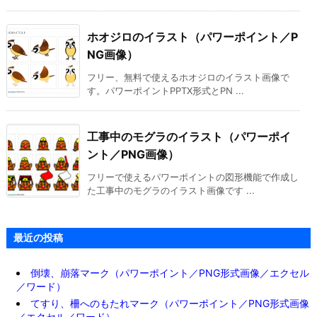
ホオジロのイラスト（パワーポイント／P
NG画像）
フリー、無料で使えるホオジロのイラスト画像で
す。パワーポイントPPTX形式とPN ...
工事中のモグラのイラスト（パワーポイ
ント／PNG画像）
フリーで使えるパワーポイントの図形機能で作成し
た工事中のモグラのイラスト画像です ...
最近の投稿
倒壊、崩落マーク（パワーポイント／PNG形式画像／エクセル
／ワード）
てすり、柵へのもたれマーク（パワーポイント／PNG形式画像
／エクセル／ワード）