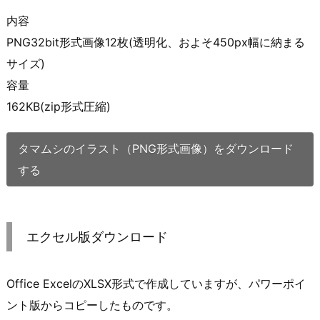
内容
PNG32bit形式画像12枚(透明化、およそ450px幅に納まる
サイズ)
容量
162KB(zip形式圧縮)
タマムシのイラスト（PNG形式画像）をダウンロード
する
エクセル版ダウンロード
Office ExcelのXLSX形式で作成していますが、パワーポイ
ント版からコピーしたものです。