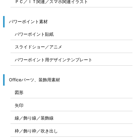
ＰＣ／ＩＴ関連／スマホ関連イラスト
パワーポイント素材
パワーポイント貼紙
スライドショー／アニメ
パワーポイント用デザインテンプレート
Officeパーツ、装飾用素材
図形
矢印
線／飾り線／装飾線
枠／飾り枠／吹き出し