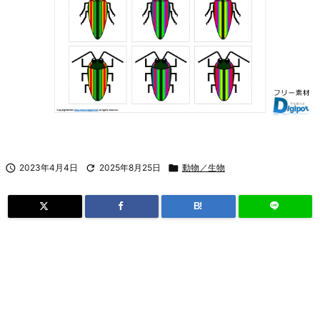

2023年4月4日

2025年8月25日

動物／生物
B!