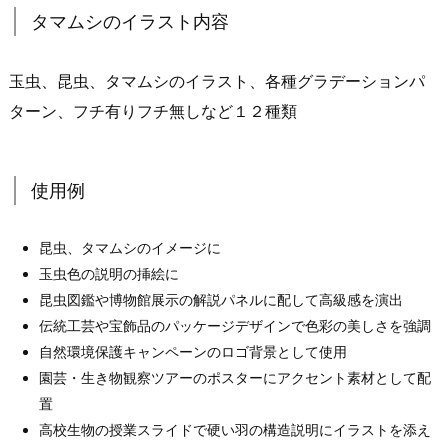
タマムシのイラスト内容
玉虫、昆虫、タマムシのイラスト、各種グラデーションパ
ターン、フチ有りフチ無しなど１２種類
使用例
昆虫、タマムシのイメージに
玉虫色の説明の挿絵に
昆虫図鑑や博物館展示の解説パネルに配して高級感を演出
伝統工芸や宝飾品のパッケージデザインで色彩の美しさを強調
自然環境保護キャンペーンのロゴ背景として使用
園芸・生き物観察ツアーのポスターにアクセント素材として配
置
高校生物の授業スライドで硬い羽の構造説明にイラストを添え