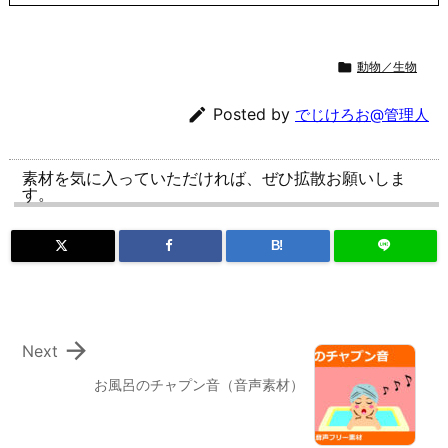

動物／生物

Posted by
でじけろお@管理人
素材を気に入っていただければ、ぜひ拡散お願いしま
す。
B!

Next
お風呂のチャプン音（音声素材）