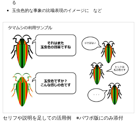
る
玉虫色的な事象の比喩表現のイメージに など
セリフや説明を足しての活用例 ※パワポ版にのみ添付