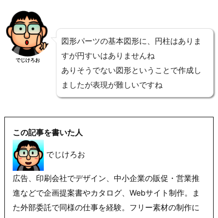
図形パーツの基本図形に、円柱はありま
すが円すいはありませんね
でじけろお
ありそうでない図形ということで作成し
ましたが表現が難しいですね
この記事を書いた人
でじけろお
広告、印刷会社でデザイン、中小企業の販促・営業推
進などで企画提案書やカタログ、Webサイト制作。ま
た外部委託で同様の仕事を経験。フリー素材の制作に