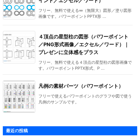
イント／エクセル／ワード）
フリー、無料で使える∞（無限大）図形／塗り図形
画像です。パワーポイントPPTX形 ...
４頂点の星型柱の図形（パワーポイント
／PNG形式画像／エクセル／ワード）｜
プレゼンに立体感をプラス
フリー、無料で使える４頂点の星型柱の図形画像で
す。パワーポイントPPTX形式、P ...
凡例の素材パーツ（パワーポイント）
フリーで使えるパワーポイントのグラフや図で使う
凡例のサンプルです。
最近の投稿