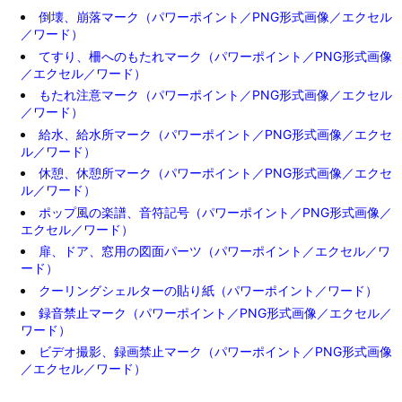
倒壊、崩落マーク（パワーポイント／PNG形式画像／エクセル
／ワード）
てすり、柵へのもたれマーク（パワーポイント／PNG形式画像
／エクセル／ワード）
もたれ注意マーク（パワーポイント／PNG形式画像／エクセル
／ワード）
給水、給水所マーク（パワーポイント／PNG形式画像／エクセ
ル／ワード）
休憩、休憩所マーク（パワーポイント／PNG形式画像／エクセ
ル／ワード）
ポップ風の楽譜、音符記号（パワーポイント／PNG形式画像／
エクセル／ワード）
扉、ドア、窓用の図面パーツ（パワーポイント／エクセル／ワ
ード）
クーリングシェルターの貼り紙（パワーポイント／ワード）
録音禁止マーク（パワーポイント／PNG形式画像／エクセル／
ワード）
ビデオ撮影、録画禁止マーク（パワーポイント／PNG形式画像
／エクセル／ワード）