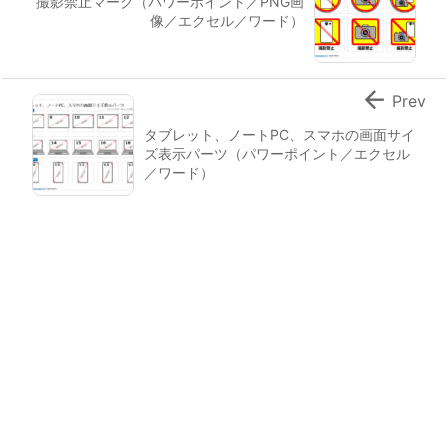
撮影禁止マーク（パワーポイント／PNG画
像／エクセル／ワード）

Prev
タブレット、ノートPC、スマホの画面サイ
ズ表示パーツ（パワーポイント／エクセル
／ワード）