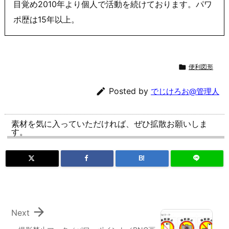
目覚め2010年より個人で活動を続けております。パワ
ポ歴は15年以上。

便利図形

Posted by
でじけろお@管理人
素材を気に入っていただければ、ぜひ拡散お願いしま
す。
B!

Next