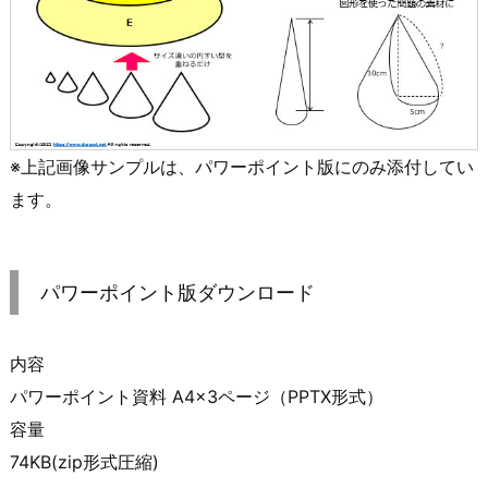
※上記画像サンプルは、パワーポイント版にのみ添付してい
ます。
パワーポイント版ダウンロード
内容
パワーポイント資料 A4×3ページ（PPTX形式）
容量
74KB(zip形式圧縮)