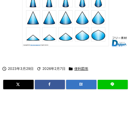

2023年3月29日

2026年2月7日

便利図形
B!