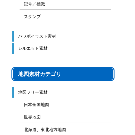
記号／標識
スタンプ
パワポイラスト素材
シルエット素材
地図素材カテゴリ
地図フリー素材
日本全国地図
世界地図
北海道、東北地方地図