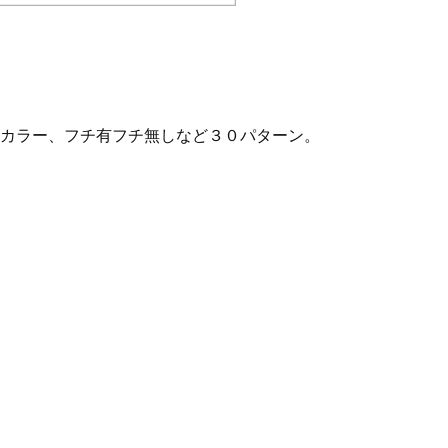
カラー、フチ有フチ無しなど３０パターン。