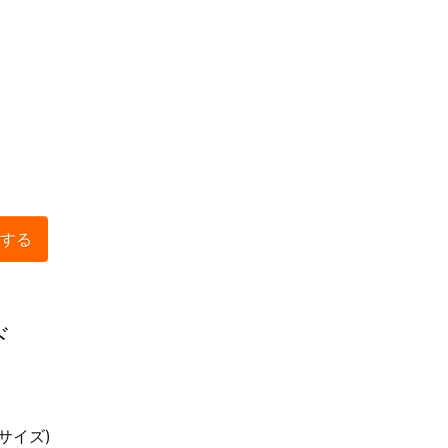
する
ド
サイズ)