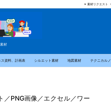
素材リクエスト
素材
ネス資料、計画表
シルエット素材
地図素材
テクニカルノ
ト／PNG画像／エクセル／ワー