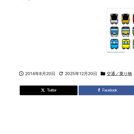

2014年8月20日

2025年12月20日

交通／乗り物
Twitter
Facebook