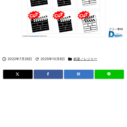

2022年7月26日

2025年10月8日

娯楽／レジャー
B!