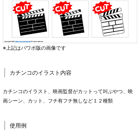
※上記はパワポ版の画像です
カチンコのイラスト内容
カチンコのイラスト、映画監督がカットって叫ぶやつ、映
画シーン、カット、フチ有フチ無しなど１２種類
使用例