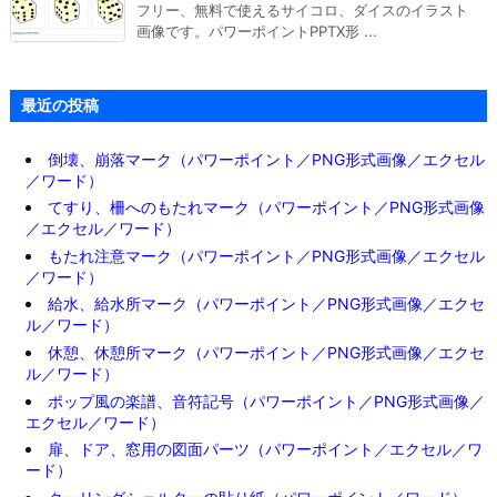
フリー、無料で使えるサイコロ、ダイスのイラスト
画像です。パワーポイントPPTX形 ...
最近の投稿
倒壊、崩落マーク（パワーポイント／PNG形式画像／エクセル
／ワード）
てすり、柵へのもたれマーク（パワーポイント／PNG形式画像
／エクセル／ワード）
もたれ注意マーク（パワーポイント／PNG形式画像／エクセル
／ワード）
給水、給水所マーク（パワーポイント／PNG形式画像／エクセ
ル／ワード）
休憩、休憩所マーク（パワーポイント／PNG形式画像／エクセ
ル／ワード）
ポップ風の楽譜、音符記号（パワーポイント／PNG形式画像／
エクセル／ワード）
扉、ドア、窓用の図面パーツ（パワーポイント／エクセル／ワ
ード）