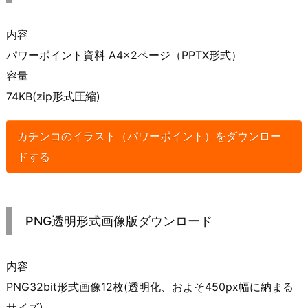
内容
パワーポイント資料 A4×2ページ（PPTX形式）
容量
74KB(zip形式圧縮)
カチンコのイラスト（パワーポイント）をダウンロー
ドする
PNG透明形式画像版ダウンロード
内容
PNG32bit形式画像12枚(透明化、およそ450px幅に納まる
サイズ)