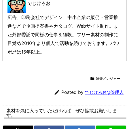
でじけろお
広告、印刷会社でデザイン、中小企業の販促・営業推
進などで企画提案書やカタログ、Webサイト制作。ま
た外部委託で同様の仕事を経験。フリー素材の制作に
目覚め2010年より個人で活動を続けております。パワ
ポ歴は15年以上。

娯楽／レジャー

Posted by
でじけろお@管理人
素材を気に入っていただければ、ぜひ拡散お願いしま
す。