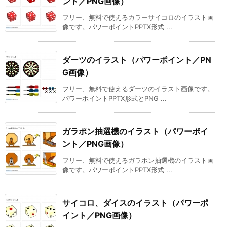
ント／PNG画像）
フリー、無料で使えるカラーサイコロのイラスト画
像です。パワーポイントPPTX形式 ...
ダーツのイラスト（パワーポイント／PN
G画像）
フリー、無料で使えるダーツのイラスト画像です。
パワーポイントPPTX形式とPNG ...
ガラポン抽選機のイラスト（パワーポイ
ント／PNG画像）
フリー、無料で使えるガラポン抽選機のイラスト画
像です。パワーポイントPPTX形式 ...
サイコロ、ダイスのイラスト（パワーポ
イント／PNG画像）