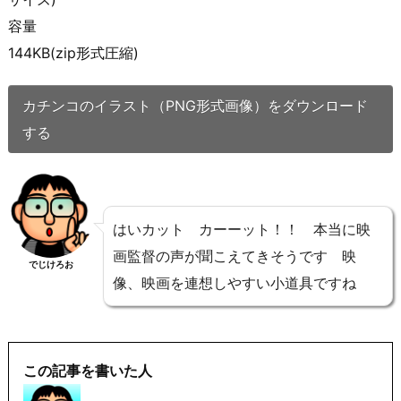
容量
144KB(zip形式圧縮)
カチンコのイラスト（PNG形式画像）をダウンロード
する
はいカット カーーット！！ 本当に映
画監督の声が聞こえてきそうです 映
でじけろお
像、映画を連想しやすい小道具ですね
この記事を書いた人