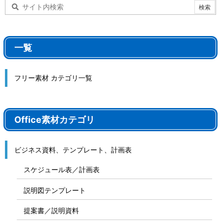
一覧
フリー素材 カテゴリ一覧
Office素材カテゴリ
ビジネス資料、テンプレート、計画表
スケジュール表／計画表
説明図テンプレート
提案書／説明資料