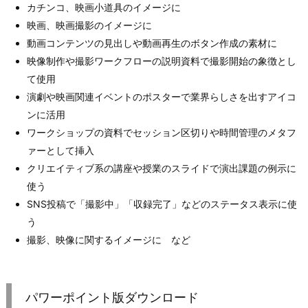
カチンコ、映画小道具のイメージに
映画、映画撮影のイメージに
動画コンテンツの見出しや動画再生のボタン作成の素材に
映像制作や撮影ワークフローの説明資料で撮影開始の象徴とし
て使用
演劇や映画関連イベントのポスターで業界らしさを出すアイコ
ンに活用
ワークショップの資料でセッション区切りや時間管理のメタフ
ァーとして挿入
クリエイティブ系の講座や授業のスライドで演出課題の例示に
使う
SNS投稿で「撮影中」「収録完了」などのステータス表示に使
う
撮影、映像に関するイメージに など
パワーポイント版ダウンロード