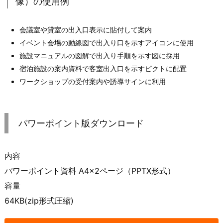
像）の使用例
会議室や貸室の出入口表示に貼付して案内
イベント会場の動線図で出入り口を示すアイコンに使用
施設マニュアルの図解で出入り手順を示す図に採用
宿泊施設の案内資料で客室出入口を示すピクトに配置
ワークショップの受付案内や誘導サインに利用
パワーポイント版ダウンロード
内容
パワーポイント資料 A4×2ページ（PPTX形式）
容量
64KB(zip形式圧縮)