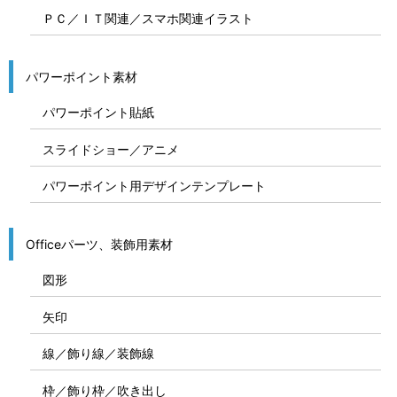
ＰＣ／ＩＴ関連／スマホ関連イラスト
パワーポイント素材
パワーポイント貼紙
スライドショー／アニメ
パワーポイント用デザインテンプレート
Officeパーツ、装飾用素材
図形
矢印
線／飾り線／装飾線
枠／飾り枠／吹き出し