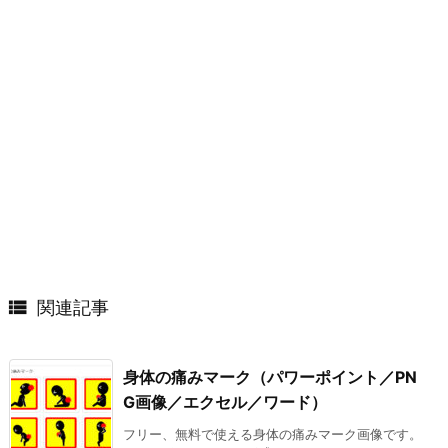

関連記事
身体の痛みマーク（パワーポイント／PN
G画像／エクセル／ワード）
フリー、無料で使える身体の痛みマーク画像です。