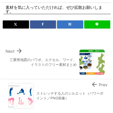
素材を気に入っていただければ、ぜひ拡散お願いしま
す。
B!

Next
三重県地図のパワポ、エクセル、ワード、
イラストのフリー素材まとめ

Prev
ストレッチする人のシルエット（パワーポ
イント／PNG画像）