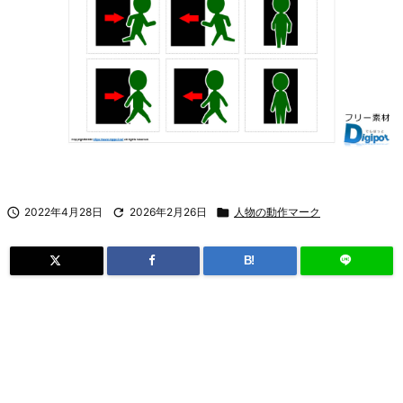

2022年4月28日

2026年2月26日

人物の動作マーク
B!