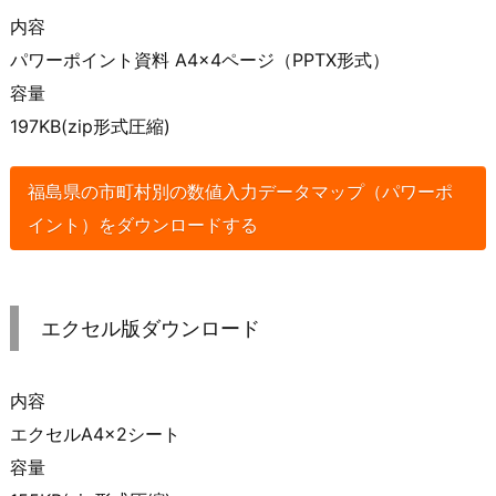
内容
パワーポイント資料 A4×4ページ（PPTX形式）
容量
197KB(zip形式圧縮)
福島県の市町村別の数値入力データマップ（パワーポ
イント）をダウンロードする
エクセル版ダウンロード
内容
エクセルA4×2シート
容量