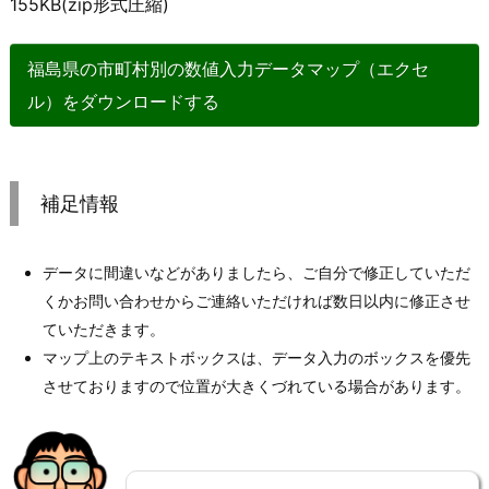
155KB(zip形式圧縮)
福島県の市町村別の数値入力データマップ（エクセ
ル）をダウンロードする
補足情報
データに間違いなどがありましたら、ご自分で修正していただ
くかお問い合わせからご連絡いただければ数日以内に修正させ
ていただきます。
マップ上のテキストボックスは、データ入力のボックスを優先
させておりますので位置が大きくづれている場合があります。