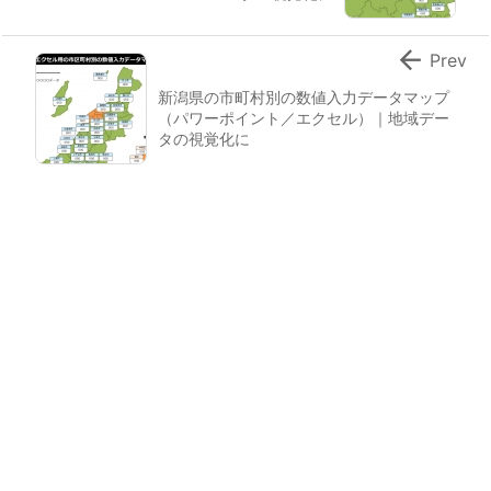

Prev
新潟県の市町村別の数値入力データマップ
（パワーポイント／エクセル）｜地域デー
タの視覚化に