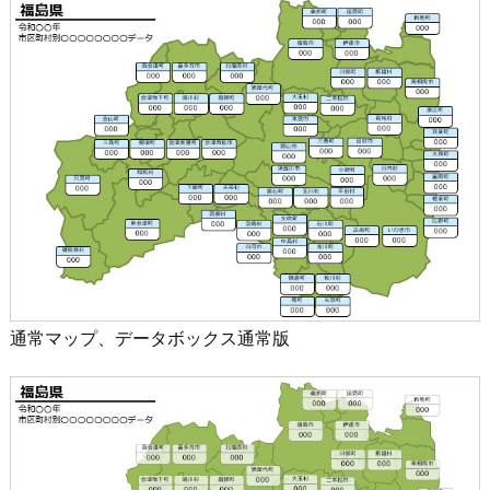
通常マップ、データボックス通常版