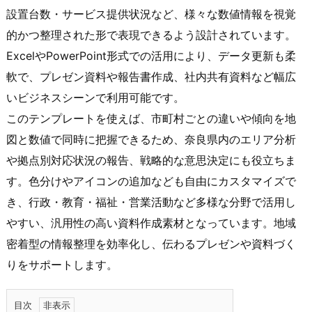
設置台数・サービス提供状況など、様々な数値情報を視覚
的かつ整理された形で表現できるよう設計されています。
ExcelやPowerPoint形式での活用により、データ更新も柔
軟で、プレゼン資料や報告書作成、社内共有資料など幅広
いビジネスシーンで利用可能です。
このテンプレートを使えば、市町村ごとの違いや傾向を地
図と数値で同時に把握できるため、奈良県内のエリア分析
や拠点別対応状況の報告、戦略的な意思決定にも役立ちま
す。色分けやアイコンの追加なども自由にカスタマイズで
き、行政・教育・福祉・営業活動など多様な分野で活用し
やすい、汎用性の高い資料作成素材となっています。地域
密着型の情報整理を効率化し、伝わるプレゼンや資料づく
りをサポートします。
目次