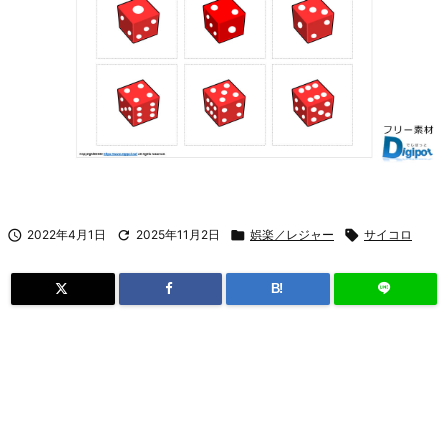

2022年4月1日

2025年11月2日

娯楽／レジャー

サイコロ
B!