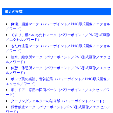
最近の投稿
倒壊、崩落マーク（パワーポイント／PNG形式画像／エクセル
／ワード）
てすり、柵へのもたれマーク（パワーポイント／PNG形式画像
／エクセル／ワード）
もたれ注意マーク（パワーポイント／PNG形式画像／エクセル
／ワード）
給水、給水所マーク（パワーポイント／PNG形式画像／エクセ
ル／ワード）
休憩、休憩所マーク（パワーポイント／PNG形式画像／エクセ
ル／ワード）
ポップ風の楽譜、音符記号（パワーポイント／PNG形式画像／
エクセル／ワード）
扉、ドア、窓用の図面パーツ（パワーポイント／エクセル／ワ
ード）
クーリングシェルターの貼り紙（パワーポイント／ワード）
録音禁止マーク（パワーポイント／PNG形式画像／エクセル／
ワード）