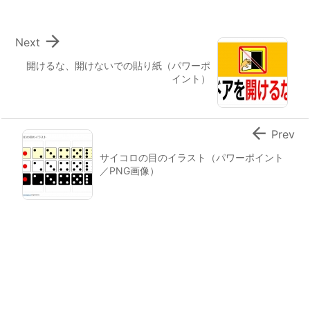

Next
開けるな、開けないでの貼り紙（パワーポ
イント）

Prev
サイコロの目のイラスト（パワーポイント
／PNG画像）