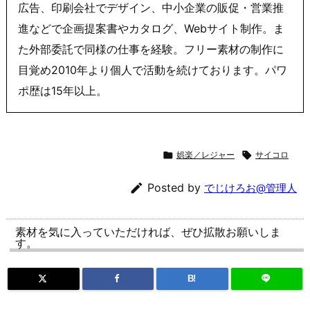
広告、印刷会社でデザイン、中小企業の販促・営業推
進などで企画提案書やカタログ、Webサイト制作。ま
た外部委託で同様の仕事を経験。フリー素材の制作に
目覚め2010年より個人で活動を続けております。パワ
ポ歴は15年以上。

娯楽／レジャー

サイコロ

Posted by
でじけろお@管理人
素材を気に入っていただければ、ぜひ拡散お願いしま
す。
B!