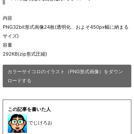
内容
PNG32bit形式画像24枚(透明化、およそ450px幅に納まる
サイズ)
容量
292KB(zip形式圧縮)
カラーサイコロのイラスト（PNG形式画像）をダウン
ロードする
この記事を書いた人
でじけろお