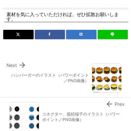
素材を気に入っていただければ、ぜひ拡散お願いしま
す。
B!

Next
ハンバーガーのイラスト（パワーポイント
／PNG画像）

Prev
コネクター、接続端子のイラスト（パワー
ポイント／PNG画像）