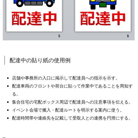
配達中の貼り紙の使用例
店舗や事務所の入口に掲示して配達員への指示を示す。
配達車両のフロントや荷台に貼って作業中であることを周知す
る。
集合住宅の宅配ボックス周辺で配達員への注意事項を伝える。
イベント会場で搬入・配達ルートを明示する案内に使う。
配達時間帯や連絡先を記載して受取人との連携を円滑にする。