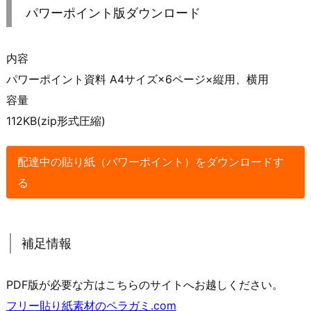
パワーポイント版ダウンロード
内容
パワーポイント資料 A4サイズ×6ページ×縦用、横用
容量
112KB(zip形式圧縮)
配達中の貼り紙（パワーポイント）をダウンロードす
る
補足情報
PDF版が必要な方はこちらのサイトへお越しください。
フリー貼り紙素材のペラガミ.com