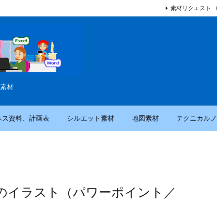
素材リクエスト
素材
ネス資料、計画表
シルエット素材
地図素材
テクニカルノ
のイラスト（パワーポイント／