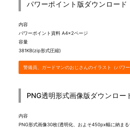
パワーポイント版ダウンロード
内容
パワーポイント資料 A4×2ページ
容量
381KB(zip形式圧縮)
警備員、ガードマンのおじさんのイラスト（パワー
PNG透明形式画像版ダウンロー
内容
PNG形式画像30枚(透明化、およそ450px幅に納まる