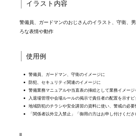
イラスト内容
警備員、ガードマンのおじさんのイラスト、守衛、男
ろな表情や動作
使用例
警備員、ガードマン、守衛のイメージに
防犯、セキュリティ関連のイメージに
警備業務マニュアルや当直表の挿絵として業務イメージ
入退場管理や会場ルールの掲示で責任者の配置を示すビ
地域防犯のチラシや安全講習の資料に使い、警戒の必要
「関係者以外立入禁止」「御用の方はお申し付けくださ