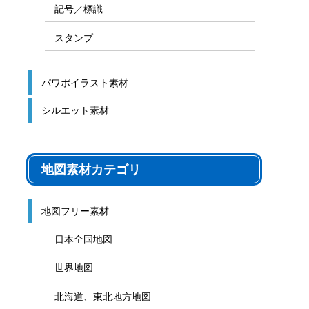
記号／標識
スタンプ
パワポイラスト素材
シルエット素材
地図素材カテゴリ
地図フリー素材
日本全国地図
世界地図
北海道、東北地方地図