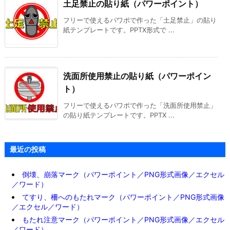
土足禁止の貼り紙（パワーポイント）
フリーで使えるパワポで作った「土足禁止」の貼り
紙テンプレートです。PPTX形式で ...
洗面所使用禁止の貼り紙（パワーポイン
ト）
フリーで使えるパワポで作った「洗面所使用禁止」
の貼り紙テンプレートです。PPTX ...
最近の投稿
倒壊、崩落マーク（パワーポイント／PNG形式画像／エクセル
／ワード）
てすり、柵へのもたれマーク（パワーポイント／PNG形式画像
／エクセル／ワード）
もたれ注意マーク（パワーポイント／PNG形式画像／エクセル
／ワード）