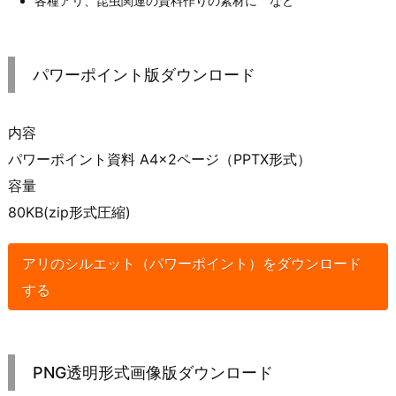
各種アリ、昆虫関連の資料作りの素材に など
パワーポイント版ダウンロード
内容
パワーポイント資料 A4×2ページ（PPTX形式）
容量
80KB(zip形式圧縮)
アリのシルエット（パワーポイント）をダウンロード
する
PNG透明形式画像版ダウンロード