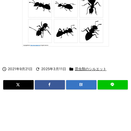

2021年9月21日

2025年3月11日

昆虫類のシルエット
B!