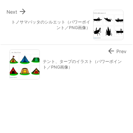

Next
トノサマバッタのシルエット（パワーポイ
ント／PNG画像）

Prev
テント、タープのイラスト（パワーポイン
ト／PNG画像）