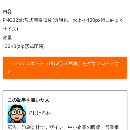
内容
PNG32bit形式画像12枚(透明化、およそ450px幅に納まる
サイズ)
容量
136KB(zip形式圧縮)
アリのシルエット（PNG形式画像）をダウンロードす
る
この記事を書いた人
でじけろお
広告、印刷会社でデザイン、中小企業の販促・営業推