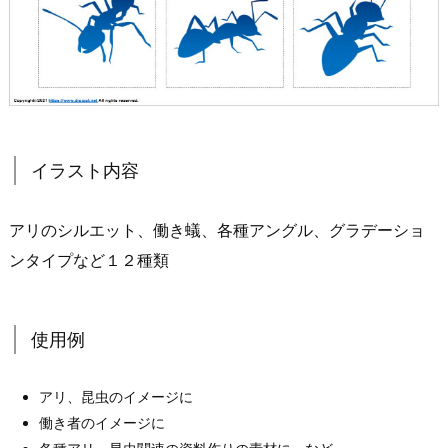
イラスト内容
アリのシルエット、働き蟻、各種アングル、グラデーショ
ンタイプなど１２種類
使用例
アリ、昆虫のイメージに
働き者のイメージに