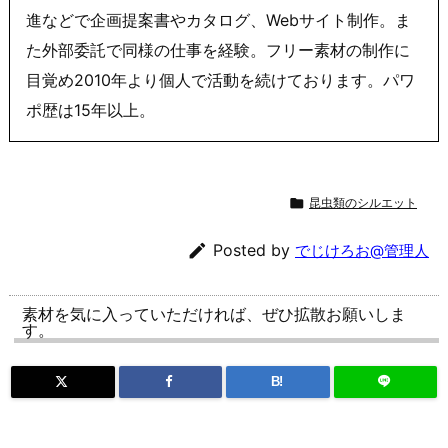
進などで企画提案書やカタログ、Webサイト制作。ま
た外部委託で同様の仕事を経験。フリー素材の制作に
目覚め2010年より個人で活動を続けております。パワ
ポ歴は15年以上。

昆虫類のシルエット

Posted by
でじけろお@管理人
素材を気に入っていただければ、ぜひ拡散お願いしま
す。
B!