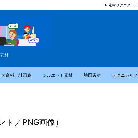
素材リクエスト
素材
ネス資料、計画表
シルエット素材
地図素材
テクニカルノ
ント／PNG画像）