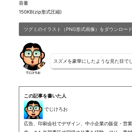
ツグミのイラスト（パワーポイント）をダウンロー
PNG透明形式画像版ダウンロー
内容
PNG32bit形式画像6枚(透明化、およそ450px幅に
容量
150KB(zip形式圧縮)
ツグミのイラスト（PNG形式画像）をダウンロー