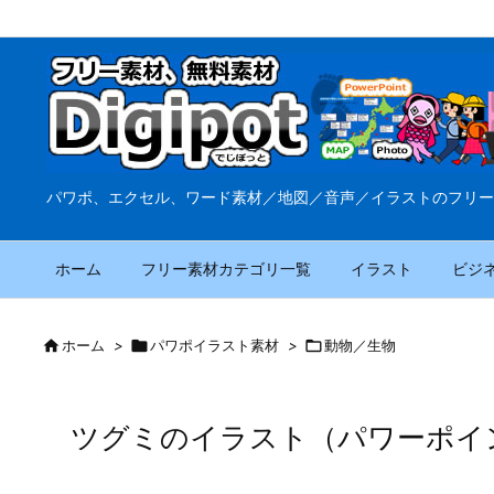
パワポ、エクセル、ワード素材／地図／音声／イラストのフリー
ホーム
フリー素材カテゴリ一覧
イラスト
ビジ

ホーム
>

パワポイラスト素材
>

動物／生物
ツグミのイラスト（パワーポイ