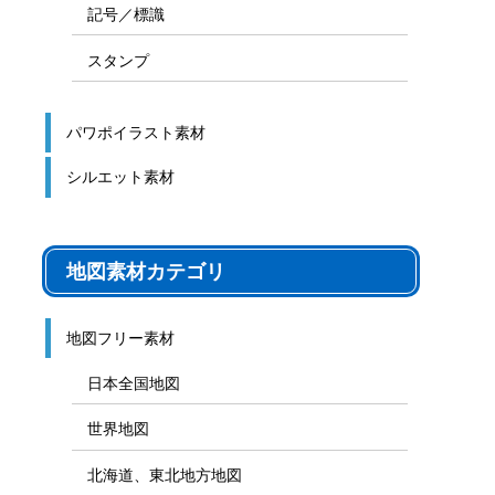
記号／標識
スタンプ
パワポイラスト素材
シルエット素材
地図素材カテゴリ
地図フリー素材
日本全国地図
世界地図
北海道、東北地方地図