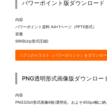
ツグミのイラストの使用例
冬鳥の紹介資料や観察ノートに使用
野鳥観察イベントの案内ポスターに
地域の自然紹介パンフレットに掲載
学校の理科教材や生物図鑑に活用
季節の絵はがきやカレンダーの挿絵に
パワーポイント版ダウンロード
内容
パワーポイント資料 A4×1ページ（PPTX形式）
容量
96KB(zip形式圧縮)