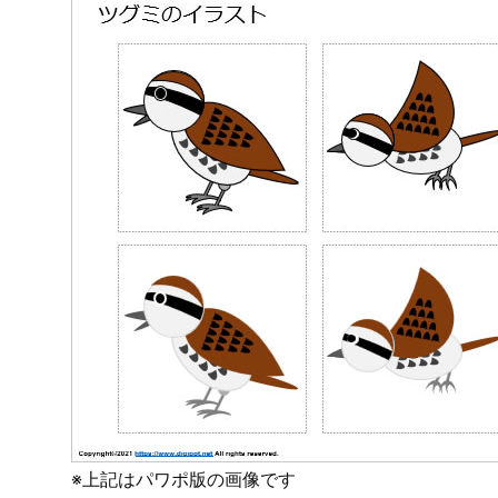
3.
PNG透明形式画像版ダウンロード
ツグミのイラスト
データサンプル画像