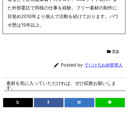
た外部委託で同様の仕事を経験。フリー素材の制作に
目覚め2010年より個人で活動を続けております。パワ
ポ歴は15年以上。

野菜

Posted by
でじけろお@管理人
素材を気に入っていただければ、ぜひ拡散お願いしま
す。
B!