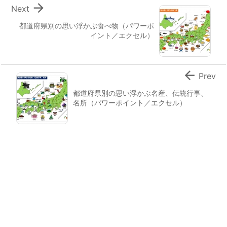

Next
都道府県別の思い浮かぶ食べ物（パワーポ
イント／エクセル）

Prev
都道府県別の思い浮かぶ名産、伝統行事、
名所（パワーポイント／エクセル）