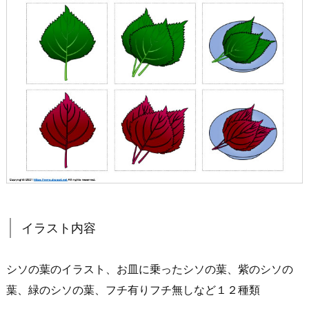
イラスト内容
シソの葉のイラスト、お皿に乗ったシソの葉、紫のシソの
葉、緑のシソの葉、フチ有りフチ無しなど１２種類