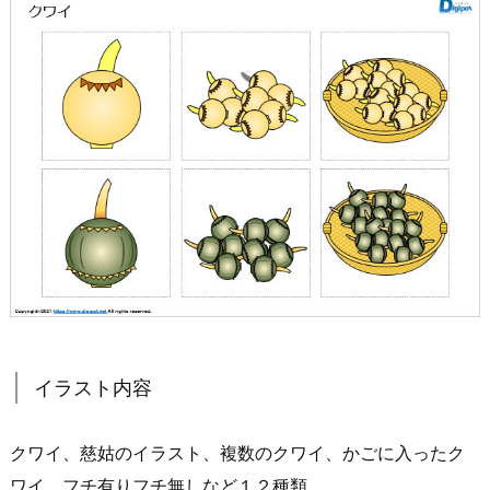
イラスト内容
クワイ、慈姑のイラスト、複数のクワイ、かごに入ったク
ワイ、フチ有りフチ無しなど１２種類