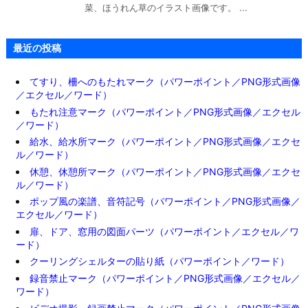
菜、ほうれん草のイラスト画像です。 ...
最近の投稿
てすり、柵へのもたれマーク（パワーポイント／PNG形式画像
／エクセル／ワード）
もたれ注意マーク（パワーポイント／PNG形式画像／エクセル
／ワード）
給水、給水所マーク（パワーポイント／PNG形式画像／エクセ
ル／ワード）
休憩、休憩所マーク（パワーポイント／PNG形式画像／エクセ
ル／ワード）
ポップ風の楽譜、音符記号（パワーポイント／PNG形式画像／
エクセル／ワード）
扉、ドア、窓用の図面パーツ（パワーポイント／エクセル／ワ
ード）
クーリングシェルターの貼り紙（パワーポイント／ワード）
録音禁止マーク（パワーポイント／PNG形式画像／エクセル／
ワード）