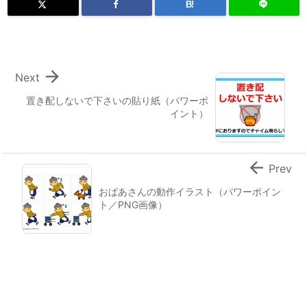
B!

Next
置き配しないで下さいの貼り紙（パワーポ
イント）

Prev
おばあさんの動作イラスト（パワーポイン
ト／PNG画像）