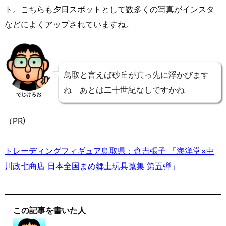
ト。こちらも夕日スポットとして数多くの写真がインスタ
などによくアップされていますね。
鳥取と言えば砂丘が真っ先に浮かびます
ね あとは二十世紀なしですかね
でじけろお
（PR)
トレーディングフィギュア鳥取県：倉吉張子 「海洋堂×中
川政七商店 日本全国まめ郷土玩具蒐集 第五弾」
この記事を書いた人