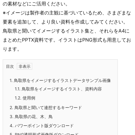
の素材などにご活用ください。
※イメージは製作者の主観に基づいているため、さまざまな
要素を追加して、より良い資料を作成してみてください。
鳥取県と聞いてイメージするイラスト集と、それらをA4に
まとめたPPTX資料です。イラストはPNG形式も用意してお
ります。
目次
1.
鳥取県をイメージするイラストデータサンプル画像
1.1.
鳥取県をイメージするイラスト、資料内容
1.2.
使用例
2.
鳥取県と聞いて連想するキーワード
3.
鳥取県の花、木、鳥
4.
パワーポイント版ダウンロード
5.
PNG透明形式画像版ダウンロード