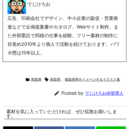
でじけろお
広告、印刷会社でデザイン、中小企業の販促・営業推
進などで企画提案書やカタログ、Webサイト制作。ま
た外部委託で同様の仕事を経験。フリー素材の制作に
目覚め2010年より個人で活動を続けております。パワ
ポ歴は15年以上。

鳥取県

鳥取県
,
都道府県をイメージするイラスト集

Posted by
でじけろお@管理人
素材を気に入っていただければ、ぜひ拡散お願いしま
す。