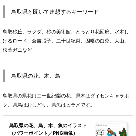
鳥取県と聞いて連想するキーワード
鳥取砂丘、ラクダ、砂の美術館、とっとり花回廊、水木し
げるロード、倉吉張子、二十世紀梨、因幡の白兎、大山、
松葉ガニなど
鳥取県の花、木、鳥
鳥取県の県花は二十世紀梨の花、県木はダイセンキャラボ
ク、県鳥はおしどり、県魚はヒラメです。
鳥取県の花、鳥、木、魚のイラスト
（パワーポイント／PNG画像）