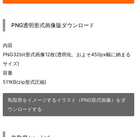
PNG透明形式画像版ダウンロード
内容
PNG32bit形式画像12枚(透明化、およそ450px幅に納まる
サイズ)
容量
511KB(zip形式圧縮)
鳥取県をイメージするイラスト（PNG形式画像）をダ
ウンロードする