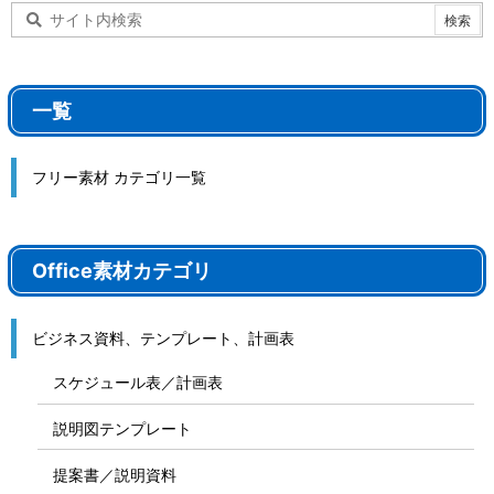
一覧
フリー素材 カテゴリ一覧
Office素材カテゴリ
ビジネス資料、テンプレート、計画表
スケジュール表／計画表
説明図テンプレート
提案書／説明資料