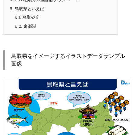
6.
鳥取県といえば
6.1.
鳥取砂丘
6.2.
東郷湖
鳥取県をイメージするイラストデータサンプル
画像