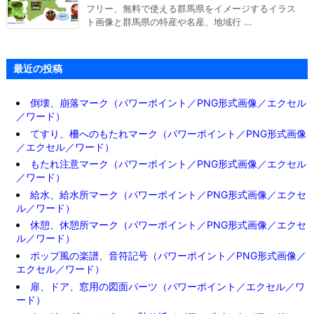
フリー、無料で使える群馬県をイメージするイラス
ト画像と群馬県の特産や名産、地域行 ...
最近の投稿
倒壊、崩落マーク（パワーポイント／PNG形式画像／エクセル
／ワード）
てすり、柵へのもたれマーク（パワーポイント／PNG形式画像
／エクセル／ワード）
もたれ注意マーク（パワーポイント／PNG形式画像／エクセル
／ワード）
給水、給水所マーク（パワーポイント／PNG形式画像／エクセ
ル／ワード）
休憩、休憩所マーク（パワーポイント／PNG形式画像／エクセ
ル／ワード）
ポップ風の楽譜、音符記号（パワーポイント／PNG形式画像／
エクセル／ワード）
扉、ドア、窓用の図面パーツ（パワーポイント／エクセル／ワ
ード）