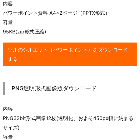
内容
パワーポイント資料 A4×2ページ（PPTX形式）
容量
95KB(zip形式圧縮)
ツルのシルエット（パワーポイント）をダウンロード
する
PNG透明形式画像版ダウンロード
内容
PNG32bit形式画像12枚(透明化、およそ450px幅に納まる
サイズ)
容量