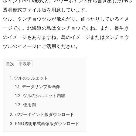
ポイントPPTX形式と、パワーポイントから書き出したPNG
透明形式ファイル版を用意しています。
ツル、タンチョウヅルが飛んだり、踊ったりしているイメ
ージです。北海道の鳥はタンチョウですね。また、長生き
のイメージもありますね。鳥のイメージまたはタンチョウ
ヅルのイメージにご活用ください。
目次
1.
ツルのシルエット
1.1.
データサンプル画像
1.2.
ツルのシルエット内容
1.3.
使用例
2.
パワーポイント版ダウンロード
3.
PNG透明形式画像版ダウンロード