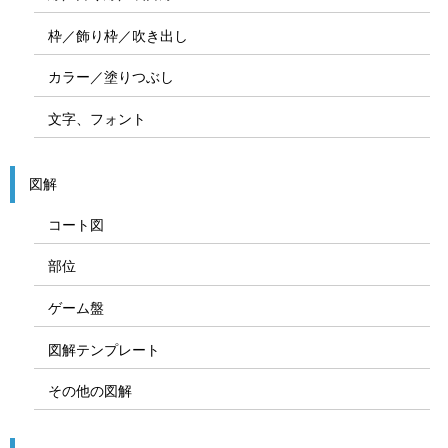
枠／飾り枠／吹き出し
カラー／塗りつぶし
文字、フォント
図解
コート図
部位
ゲーム盤
図解テンプレート
その他の図解