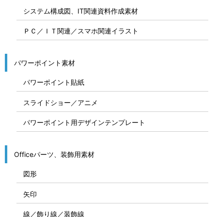
システム構成図、IT関連資料作成素材
ＰＣ／ＩＴ関連／スマホ関連イラスト
パワーポイント素材
パワーポイント貼紙
スライドショー／アニメ
パワーポイント用デザインテンプレート
Officeパーツ、装飾用素材
図形
矢印
線／飾り線／装飾線