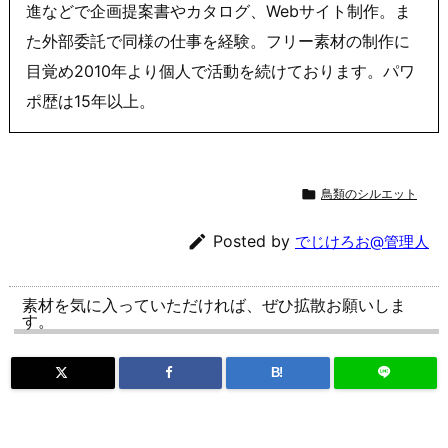
進などで企画提案書やカタログ、Webサイト制作。ま
た外部委託で同様の仕事を経験。フリー素材の制作に
目覚め2010年より個人で活動を続けております。パワ
ポ歴は15年以上。

鳥類のシルエット

Posted by
でじけろお@管理人
素材を気に入っていただければ、ぜひ拡散お願いしま
す。
B!