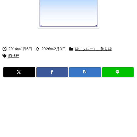

2014年1月6日

2026年2月3日

枠、フレーム、飾り枠

飾り枠
B!