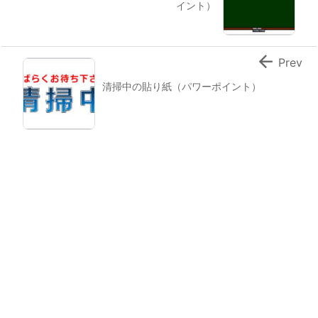
イント）

Prev
清掃中の貼り紙（パワーポイント）