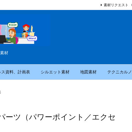
素材リクエスト
素材
ネス資料、計画表
シルエット素材
地図素材
テクニカルノ
形
パーツ（パワーポイント／エクセ