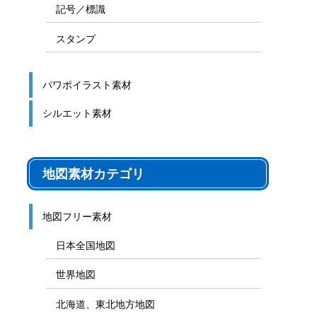
記号／標識
スタンプ
パワポイラスト素材
シルエット素材
地図素材カテゴリ
地図フリー素材
日本全国地図
世界地図
北海道、東北地方地図