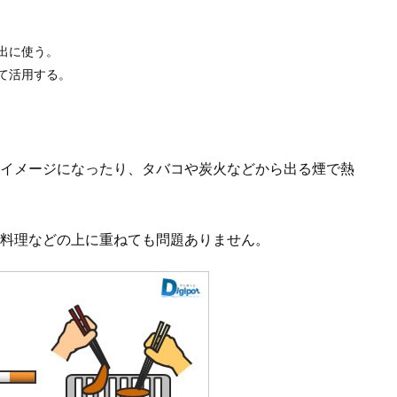
出に使う。
て活用する。
イメージになったり、タバコや炭火などから出る煙で熱
料理などの上に重ねても問題ありません。