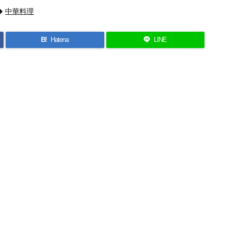

中華料理
B!
Hatena
LINE