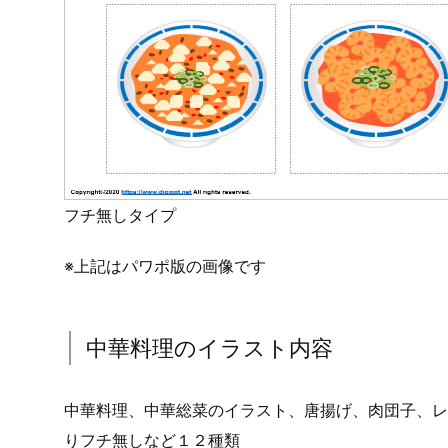
フチ無しタイプ
※上記はパワポ版の画像です
中華料理のイラスト内容
中華料理、中華総菜のイラスト、唐揚げ、肉団子、レ
りフチ無しなど１２種類