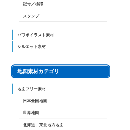
記号／標識
スタンプ
パワポイラスト素材
シルエット素材
地図素材カテゴリ
地図フリー素材
日本全国地図
世界地図
北海道、東北地方地図