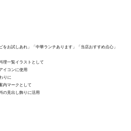
ピをお試しあれ」「中華ランチあります」「当店おすすめ点心」
料理一覧イラストとして
アイコンに使用
わりに
案内マークとして
料の見出し飾りに活用