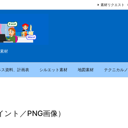
素材リクエスト
素材
ネス資料、計画表
シルエット素材
地図素材
テクニカルノ
ント／PNG画像）