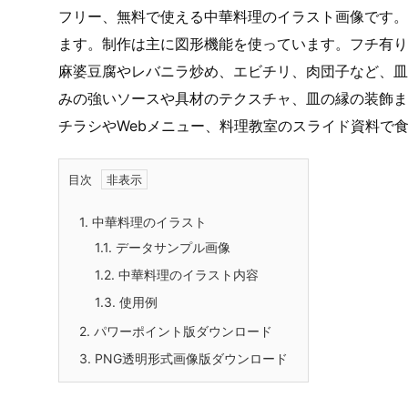
フリー、無料で使える中華料理のイラスト画像です。パ
ます。制作は主に図形機能を使っています。フチ有り
麻婆豆腐やレバニラ炒め、エビチリ、肉団子など、皿
みの強いソースや具材のテクスチャ、皿の縁の装飾ま
チラシやWebメニュー、料理教室のスライド資料で
目次
1.
中華料理のイラスト
1.1.
データサンプル画像
1.2.
中華料理のイラスト内容
1.3.
使用例
2.
パワーポイント版ダウンロード
3.
PNG透明形式画像版ダウンロード