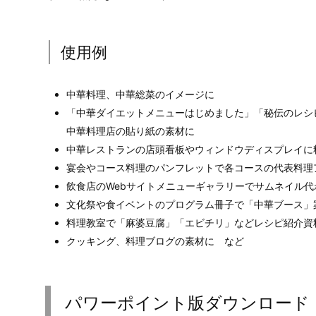
使用例
中華料理、中華総菜のイメージに
「中華ダイエットメニューはじめました」「秘伝のレシ
中華料理店の貼り紙の素材に
中華レストランの店頭看板やウィンドウディスプレイに
宴会やコース料理のパンフレットで各コースの代表料理
飲食店のWebサイトメニューギャラリーでサムネイル代
文化祭や食イベントのプログラム冊子で「中華ブース」
料理教室で「麻婆豆腐」「エビチリ」などレシピ紹介資
クッキング、料理ブログの素材に など
パワーポイント版ダウンロード