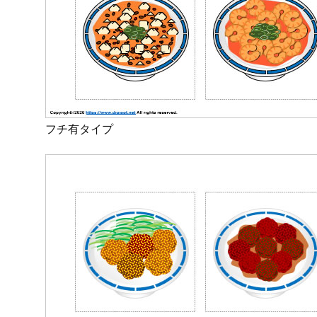
フチ有タイプ