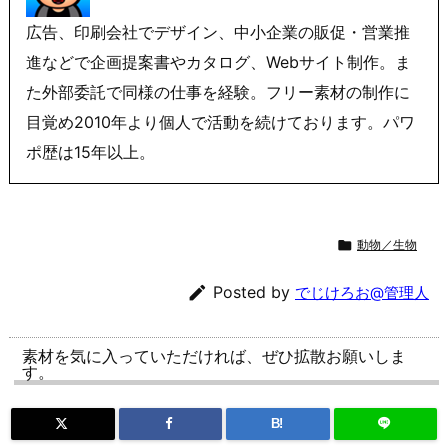
広告、印刷会社でデザイン、中小企業の販促・営業推
進などで企画提案書やカタログ、Webサイト制作。ま
た外部委託で同様の仕事を経験。フリー素材の制作に
目覚め2010年より個人で活動を続けております。パワ
ポ歴は15年以上。

動物／生物

Posted by
でじけろお@管理人
素材を気に入っていただければ、ぜひ拡散お願いしま
す。
B!