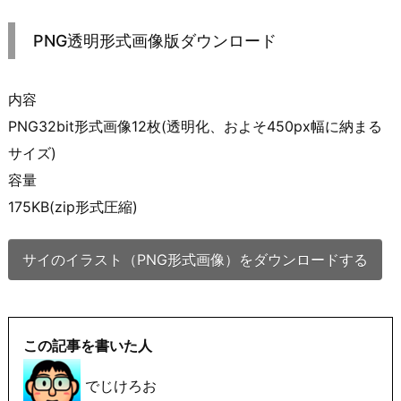
PNG透明形式画像版ダウンロード
内容
PNG32bit形式画像12枚(透明化、およそ450px幅に納まる
サイズ)
容量
175KB(zip形式圧縮)
サイのイラスト（PNG形式画像）をダウンロードする
この記事を書いた人
でじけろお