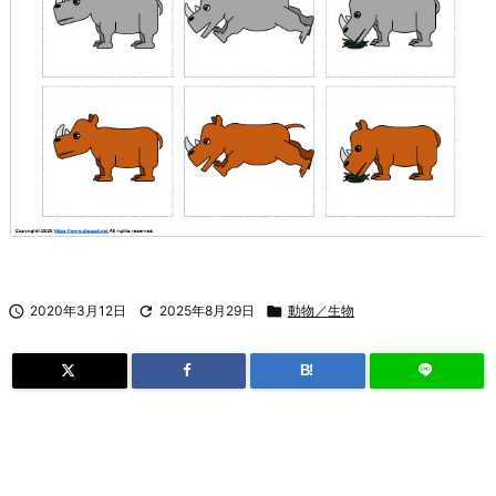

2020年3月12日

2025年8月29日

動物／生物
B!