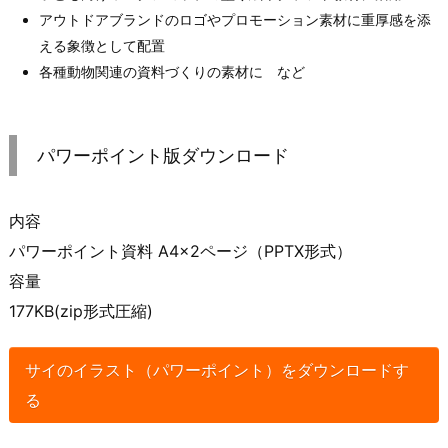
アウトドアブランドのロゴやプロモーション素材に重厚感を添
える象徴として配置
各種動物関連の資料づくりの素材に など
パワーポイント版ダウンロード
内容
パワーポイント資料 A4×2ページ（PPTX形式）
容量
177KB(zip形式圧縮)
サイのイラスト（パワーポイント）をダウンロードす
る