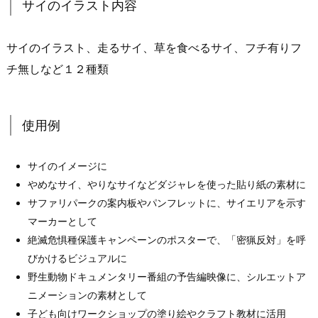
サイのイラスト内容
サイのイラスト、走るサイ、草を食べるサイ、フチ有りフ
チ無しなど１２種類
使用例
サイのイメージに
やめなサイ、やりなサイなどダジャレを使った貼り紙の素材に
サファリパークの案内板やパンフレットに、サイエリアを示す
マーカーとして
絶滅危惧種保護キャンペーンのポスターで、「密猟反対」を呼
びかけるビジュアルに
野生動物ドキュメンタリー番組の予告編映像に、シルエットア
ニメーションの素材として
子ども向けワークショップの塗り絵やクラフト教材に活用