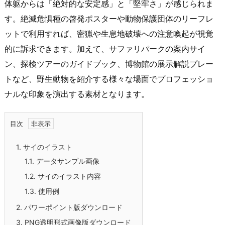
体躯からは「絶対的な安定感」と「堅牢さ」が感じられま
す。絶滅危惧種の啓発ポスターや動物保護団体のリーフレ
ットで利用すれば、密猟や生息地破壊への注意喚起が視覚
的に訴求できます。加えて、サファリパークの案内サイ
ン、探検ツアーのガイドブック、博物館の展示解説プレー
トなど、野生動物を紹介する様々な場面でプロフェッショ
ナルな印象を演出する素材となります。
目次
1.
サイのイラスト
1.1.
データサンプル画像
1.2.
サイのイラスト内容
1.3.
使用例
2.
パワーポイント版ダウンロード
3.
PNG透明形式画像版ダウンロード