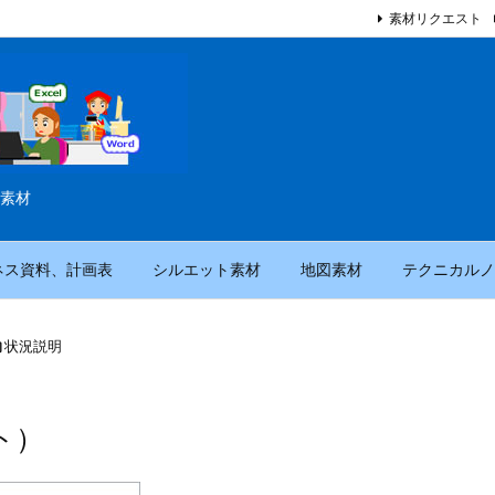
素材リクエスト
素材
ネス資料、計画表
シルエット素材
地図素材
テクニカルノ

状況説明
ト）