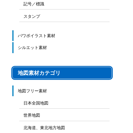
記号／標識
スタンプ
パワポイラスト素材
シルエット素材
地図素材カテゴリ
地図フリー素材
日本全国地図
世界地図
北海道、東北地方地図