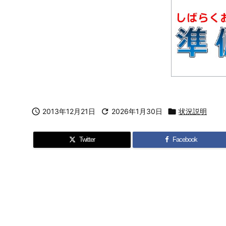

2013年12月21日

2026年1月30日

状況説明
Twitter
Facebook