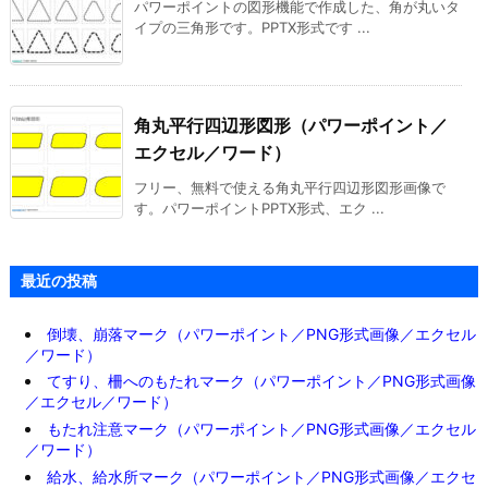
パワーポイントの図形機能で作成した、角が丸いタ
イプの三角形です。PPTX形式です ...
角丸平行四辺形図形（パワーポイント／
エクセル／ワード）
フリー、無料で使える角丸平行四辺形図形画像で
す。パワーポイントPPTX形式、エク ...
最近の投稿
倒壊、崩落マーク（パワーポイント／PNG形式画像／エクセル
／ワード）
てすり、柵へのもたれマーク（パワーポイント／PNG形式画像
／エクセル／ワード）
もたれ注意マーク（パワーポイント／PNG形式画像／エクセル
／ワード）
給水、給水所マーク（パワーポイント／PNG形式画像／エクセ