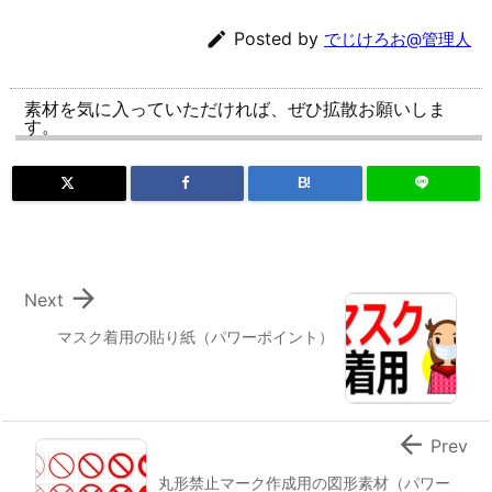

Posted by
でじけろお@管理人
素材を気に入っていただければ、ぜひ拡散お願いしま
す。
B!

Next
マスク着用の貼り紙（パワーポイント）

Prev
丸形禁止マーク作成用の図形素材（パワー