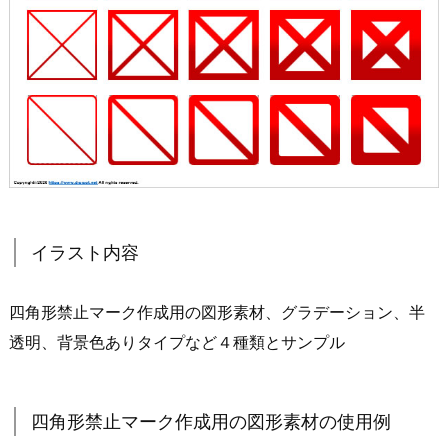
イラスト内容
四角形禁止マーク作成用の図形素材、グラデーション、半
透明、背景色ありタイプなど４種類とサンプル
四角形禁止マーク作成用の図形素材の使用例