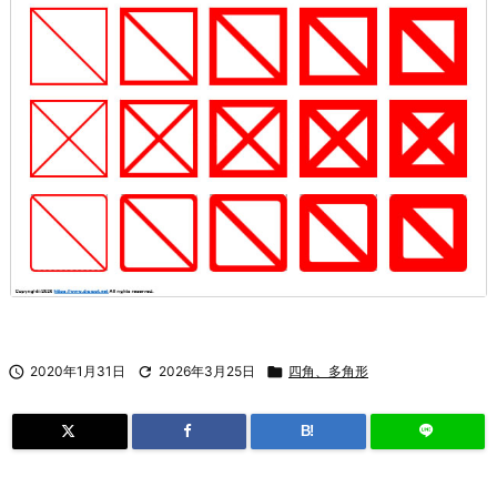

2020年1月31日

2026年3月25日

四角、多角形
B!