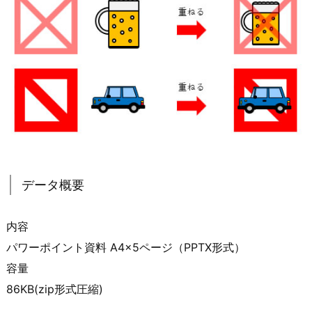
データ概要
内容
パワーポイント資料 A4×5ページ（PPTX形式）
容量
86KB(zip形式圧縮)