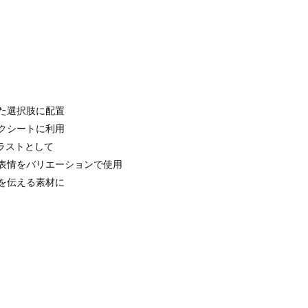
た選択肢に配置
クシートに利用
ラストとして
表情をバリエーションで使用
を伝える素材に