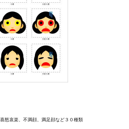
喜怒哀楽、不満顔、満足顔など３０種類