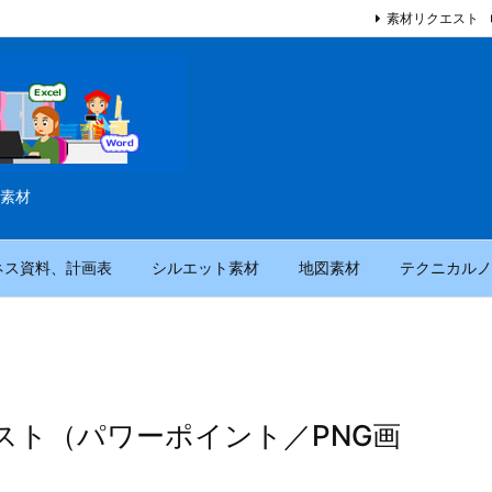
素材リクエスト
素材
ネス資料、計画表
シルエット素材
地図素材
テクニカルノ
スト（パワーポイント／PNG画