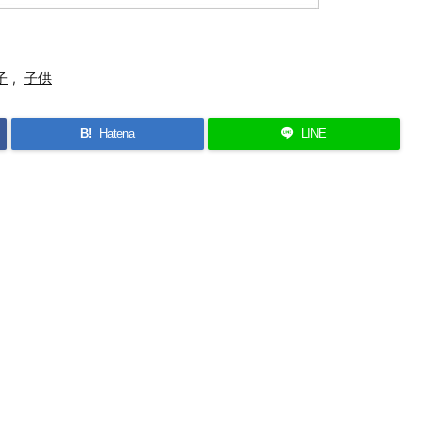
子
,
子供
B!
Hatena
LINE