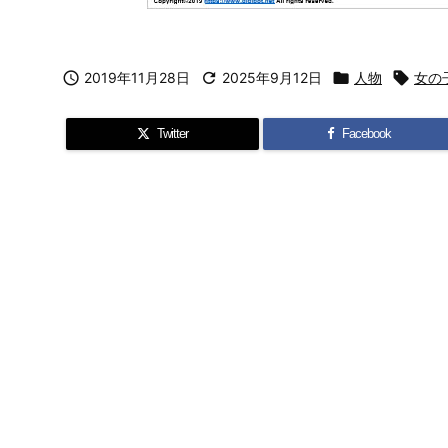

2019年11月28日

2025年9月12日

人物

女の
Twitter
Facebook