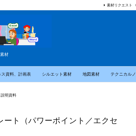
素材リクエスト
素材
ネス資料、計画表
シルエット素材
地図素材
テクニカルノ
／説明資料
レート（パワーポイント／エクセ