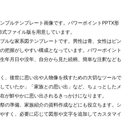
ンプルテンプレート画像です。パワーポイントPPTX形
X形式ファイル版を用意しています。
プルな家系図テンプレートです。男性は青、女性はピン
の把握がしやすい構成となっています。パワーポイント
生年月日や没年、自分から見た続柄、簡単な注釈なども
く、後世に思い出や人物像を残すための大切なツールで
していたか」「家族との思い出」など、ちょっとしたメ
在が鮮やかに思い出されるきっかけになります。
祭の準備、家族紹介の資料作成などにも役立ちます。シ
やすく、必要に応じて図形や文字を追加してカスタマイ