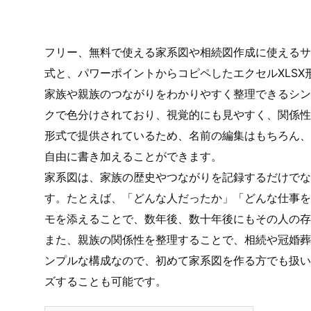
フリー、無料で使える家系図や相続図作成に使えるサ
式と、パワーポイントからコピペしたエクセルXLS
家族や親族のつながりをわかりやすく整理できるシン
クで色分けされており、視覚的にも見やすく、関係性
形式で提供されているため、名前の編集はもちろん、
自由に書き加えることができます。
家系図は、家族の歴史やつながりを記録するだけでな
す。たとえば、「どんな人だったか」「どんな仕事を
モを添えることで、数年後、数十年後にもその人の存
また、親族の関係性を整理することで、相続や冠婚葬
ンプルな構成なので、初めて家系図を作る方でも扱い
ズすることも可能です。