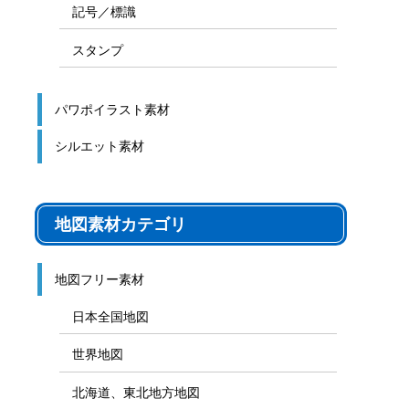
記号／標識
スタンプ
パワポイラスト素材
シルエット素材
地図素材カテゴリ
地図フリー素材
日本全国地図
世界地図
北海道、東北地方地図