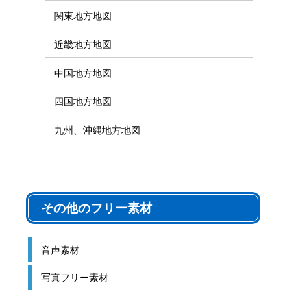
関東地方地図
近畿地方地図
中国地方地図
四国地方地図
九州、沖縄地方地図
その他のフリー素材
音声素材
写真フリー素材