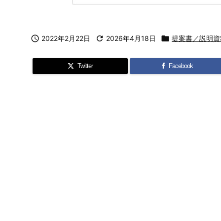

2022年2月22日

2026年4月18日

提案書／説明資
Twitter
Facebook