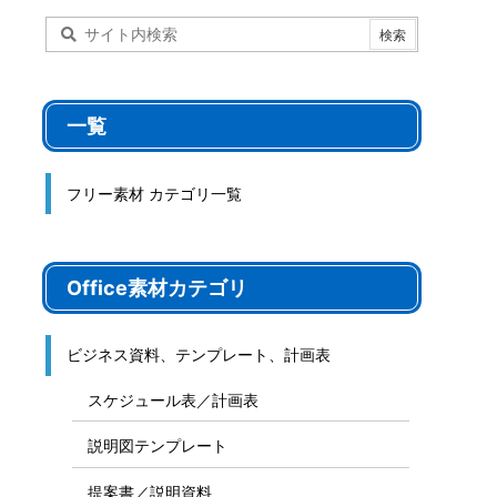
一覧
フリー素材 カテゴリ一覧
Office素材カテゴリ
ビジネス資料、テンプレート、計画表
スケジュール表／計画表
説明図テンプレート
提案書／説明資料