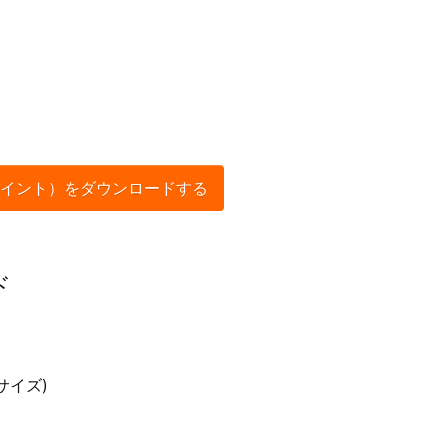
イント）をダウンロードする
ド
サイズ)