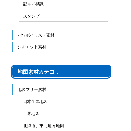
記号／標識
スタンプ
パワポイラスト素材
シルエット素材
地図素材カテゴリ
地図フリー素材
日本全国地図
世界地図
北海道、東北地方地図