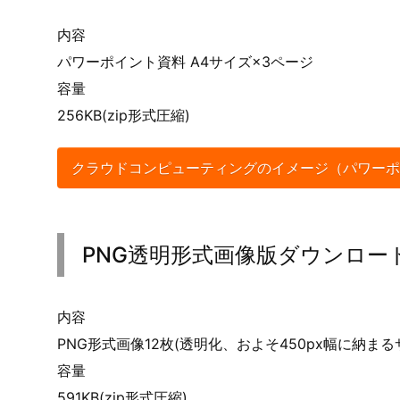
内容
パワーポイント資料 A4サイズ×3ページ
容量
256KB(zip形式圧縮)
クラウドコンピューティングのイメージ（パワーポ
PNG透明形式画像版ダウンロー
内容
PNG形式画像12枚(透明化、およそ450px幅に納まる
容量
591KB(zip形式圧縮)