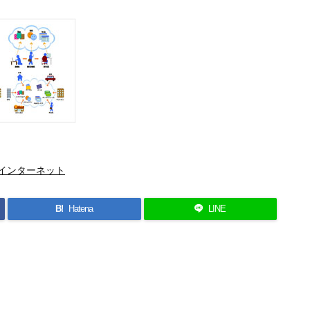
インターネット
B!
Hatena
LINE