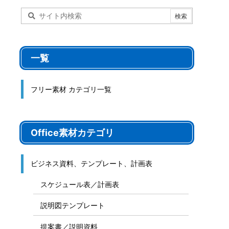
一覧
フリー素材 カテゴリ一覧
Office素材カテゴリ
ビジネス資料、テンプレート、計画表
スケジュール表／計画表
説明図テンプレート
提案書／説明資料