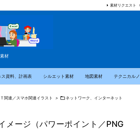
素材リクエスト
素材
ネス資料、計画表
シルエット素材
地図素材
テクニカルノ
Ｔ関連／スマホ関連イラスト
>

ネットワーク、インターネット
イメージ（パワーポイント／PNG