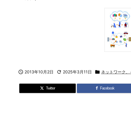

2013年10月2日

2025年3月11日

ネットワーク、
Twitter
Facebook