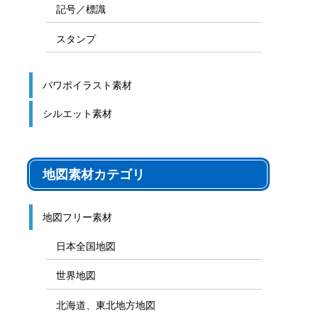
記号／標識
スタンプ
パワポイラスト素材
シルエット素材
地図素材カテゴリ
地図フリー素材
日本全国地図
世界地図
北海道、東北地方地図