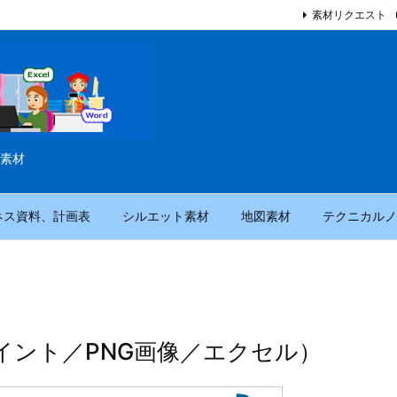
素材リクエスト
素材
ネス資料、計画表
シルエット素材
地図素材
テクニカルノ
イント／PNG画像／エクセル）