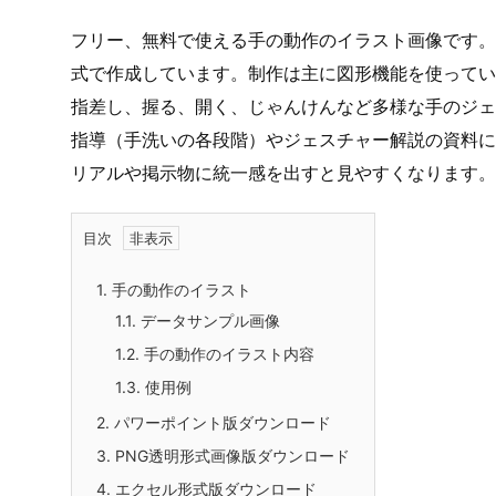
フリー、無料で使える手の動作のイラスト画像です。パ
式で作成しています。制作は主に図形機能を使ってい
指差し、握る、開く、じゃんけんなど多様な手のジェ
指導（手洗いの各段階）やジェスチャー解説の資料に
リアルや掲示物に統一感を出すと見やすくなります。
目次
1.
手の動作のイラスト
1.1.
データサンプル画像
1.2.
手の動作のイラスト内容
1.3.
使用例
2.
パワーポイント版ダウンロード
3.
PNG透明形式画像版ダウンロード
4.
エクセル形式版ダウンロード