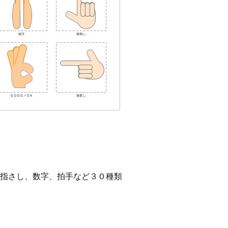
指さし、数字、拍手など３０種類