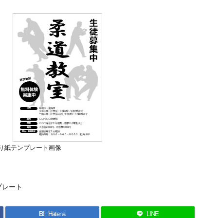
り紙テンプレート画像
プレート
B!
Hatena
LINE