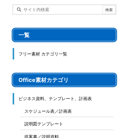
一覧
フリー素材 カテゴリ一覧
Office素材カテゴリ
ビジネス資料、テンプレート、計画表
スケジュール表／計画表
説明図テンプレート
提案書／説明資料