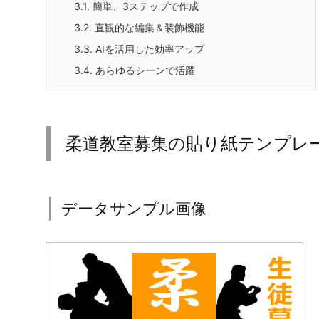
3.1.
簡単、3ステップで作成
3.2.
直観的な編集＆装飾機能
3.3.
AIを活用した効率アップ
3.4.
あらゆるシーンで活躍
柔道教室募集の貼り紙テンプレ
データサンプル画像