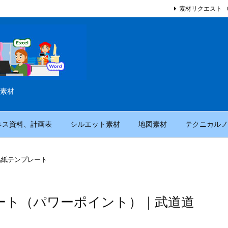
素材リクエスト
素材
ネス資料、計画表
シルエット素材
地図素材
テクニカルノ
貼紙テンプレート
ート（パワーポイント）｜武道道