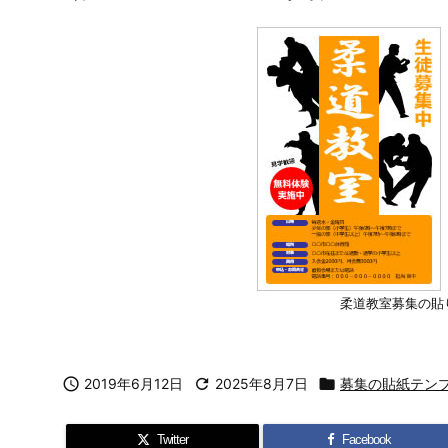
柔道教室募集の貼

2019年6月12日

2025年8月7日

募集の貼紙テン
Twitter
Facebook