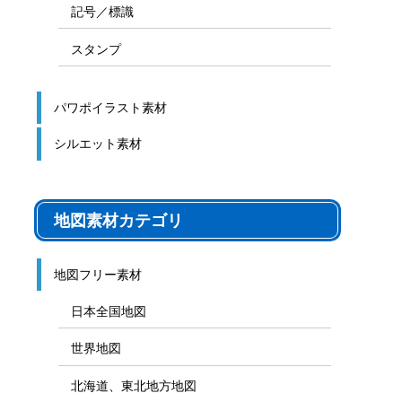
記号／標識
スタンプ
パワポイラスト素材
シルエット素材
地図素材カテゴリ
地図フリー素材
日本全国地図
世界地図
北海道、東北地方地図