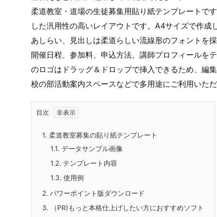
柔道教室・道場の生徒募集用貼り紙テンプレートです
した汎用性の高いレイアウトです。A4サイズで作成
あしらい、見出しは柔道らしい流線形のフォントを採用し
開催日程、参加料、申込方法、講師プロフィールをテ
のロゴはドラッグ＆ドロップで挿入できるため、編集
校の部活動案内スペースなどで多用途にご利用いただ
目次
1.
柔道教室募集の貼り紙テンプレート
1.1.
データサンプル画像
1.2.
テンプレート内容
1.3.
使用例
2.
パワーポイント版ダウンロード
3.
（PR)もっと本格仕上げしたい方におすすめソフト