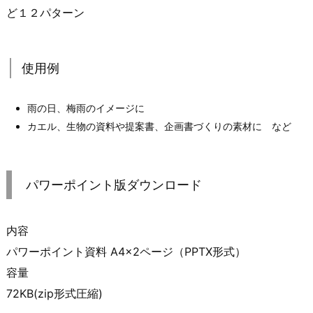
ど１２パターン
使用例
雨の日、梅雨のイメージに
カエル、生物の資料や提案書、企画書づくりの素材に など
パワーポイント版ダウンロード
内容
パワーポイント資料 A4×2ページ（PPTX形式）
容量
72KB(zip形式圧縮)