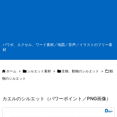
パワポ、エクセル、ワード素材／地図／音声／イラストのフリー素
材

ホーム
>

シルエット素材
>

生物、動物のシルエット
>

動
物のシルエット
カエルのシルエット（パワーポイント／PNG画像）