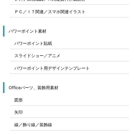
ＰＣ／ＩＴ関連／スマホ関連イラスト
パワーポイント素材
パワーポイント貼紙
スライドショー／アニメ
パワーポイント用デザインテンプレート
Officeパーツ、装飾用素材
図形
矢印
線／飾り線／装飾線