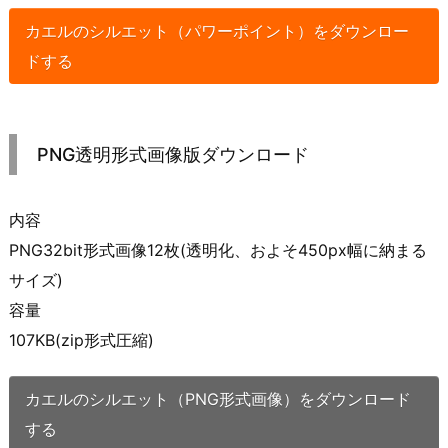
カエルのシルエット（パワーポイント）をダウンロー
ドする
PNG透明形式画像版ダウンロード
内容
PNG32bit形式画像12枚(透明化、およそ450px幅に納まる
サイズ)
容量
107KB(zip形式圧縮)
カエルのシルエット（PNG形式画像）をダウンロード
する