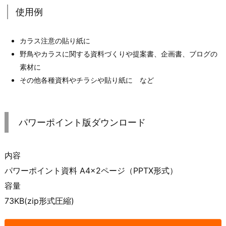
使用例
カラス注意の貼り紙に
野鳥やカラスに関する資料づくりや提案書、企画書、ブログの
素材に
その他各種資料やチラシや貼り紙に など
パワーポイント版ダウンロード
内容
パワーポイント資料 A4×2ページ（PPTX形式）
容量
73KB(zip形式圧縮)