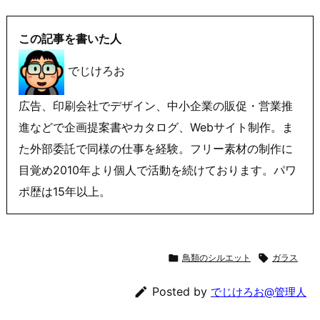
この記事を書いた人
でじけろお
広告、印刷会社でデザイン、中小企業の販促・営業推
進などで企画提案書やカタログ、Webサイト制作。ま
た外部委託で同様の仕事を経験。フリー素材の制作に
目覚め2010年より個人で活動を続けております。パワ
ポ歴は15年以上。

鳥類のシルエット

ガラス

Posted by
でじけろお@管理人