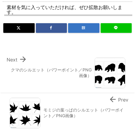
素材を気に入っていただければ、ぜひ拡散お願いしま
す。
B!

Next
クマのシルエット（パワーポイント／PNG
画像）

Prev
モミジの葉っぱのシルエット（パワーポイ
ント／PNG画像）