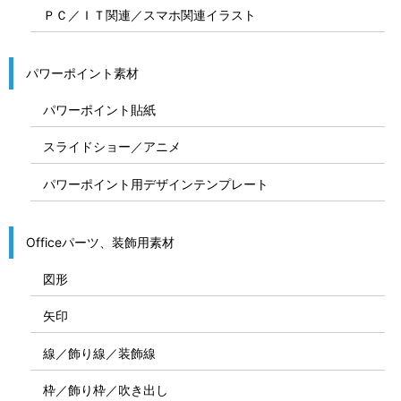
ＰＣ／ＩＴ関連／スマホ関連イラスト
パワーポイント素材
パワーポイント貼紙
スライドショー／アニメ
パワーポイント用デザインテンプレート
Officeパーツ、装飾用素材
図形
矢印
線／飾り線／装飾線
枠／飾り枠／吹き出し