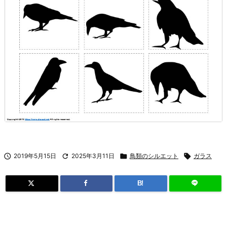

2019年5月15日

2025年3月11日

鳥類のシルエット

ガラス
B!