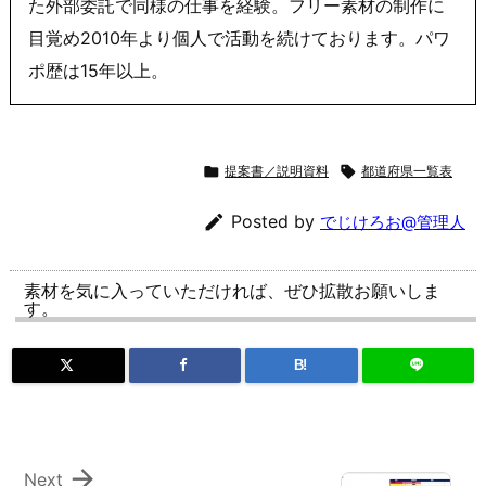
た外部委託で同様の仕事を経験。フリー素材の制作に
目覚め2010年より個人で活動を続けております。パワ
ポ歴は15年以上。

提案書／説明資料

都道府県一覧表

Posted by
でじけろお@管理人
素材を気に入っていただければ、ぜひ拡散お願いしま
す。
B!

Next