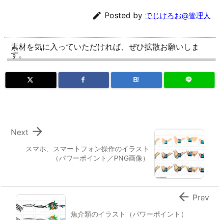

Posted by
でじけろお@管理人
素材を気に入っていただければ、ぜひ拡散お願いしま
す。
B!

Next
スマホ、スマートフォン操作のイラスト
（パワーポイント／PNG画像）

Prev
魚介類のイラスト（パワーポイント）