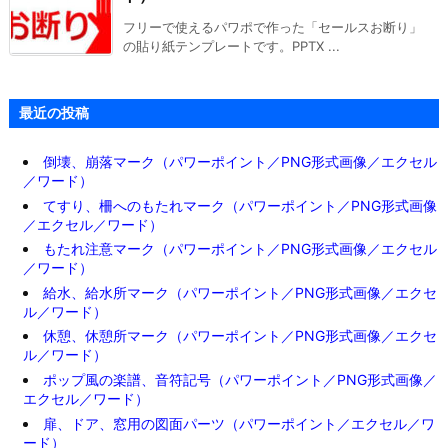
フリーで使えるパワポで作った「セールスお断り」
の貼り紙テンプレートです。PPTX ...
最近の投稿
倒壊、崩落マーク（パワーポイント／PNG形式画像／エクセル
／ワード）
てすり、柵へのもたれマーク（パワーポイント／PNG形式画像
／エクセル／ワード）
もたれ注意マーク（パワーポイント／PNG形式画像／エクセル
／ワード）
給水、給水所マーク（パワーポイント／PNG形式画像／エクセ
ル／ワード）
休憩、休憩所マーク（パワーポイント／PNG形式画像／エクセ
ル／ワード）
ポップ風の楽譜、音符記号（パワーポイント／PNG形式画像／
エクセル／ワード）
扉、ドア、窓用の図面パーツ（パワーポイント／エクセル／ワ
ード）