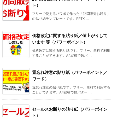
ト）
フリーで使えるパワポで作った「訪問販売お断り」
の貼り紙テンプレートです。PPTX ...
価格改定に関する貼り紙／値上がりして
います 等（パワーポイント）
価格改定に関する貼り紙です。フリー、無料で利用
することができます。A4縦横で数パ ...
置忘れ注意の貼り紙（パワーポイント／
ワード）
置忘れ注意の貼り紙です。フリー、無料で利用する
ことができます。A4縦横で数パター ...
セールスお断りの貼り紙（パワーポイン
ト）