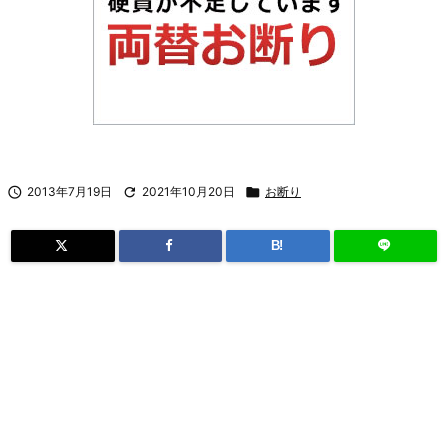

2013年7月19日

2021年10月20日

お断り
B!