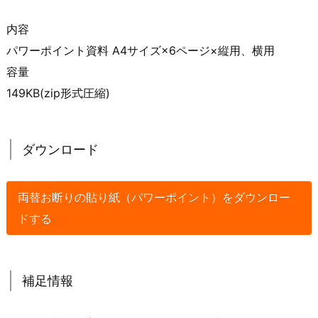
内容
パワーポイント資料 A4サイズ×6ページ×縦用、横用
容量
149KB(zip形式圧縮)
ダウンロード
両替お断りの貼り紙（パワーポイント）をダウンロー
ドする
補足情報