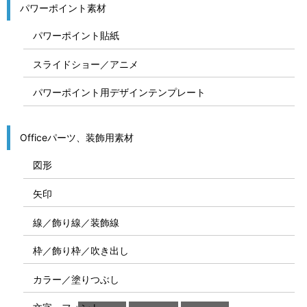
パワーポイント素材
パワーポイント貼紙
スライドショー／アニメ
パワーポイント用デザインテンプレート
Officeパーツ、装飾用素材
図形
矢印
線／飾り線／装飾線
枠／飾り枠／吹き出し
カラー／塗りつぶし