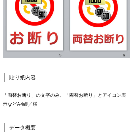
貼り紙内容
「両替お断り」の文字のみ、「両替お断り」とアイコン表
示などA4縦／横
データ概要