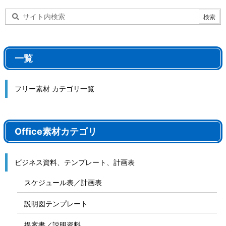
一覧
フリー素材 カテゴリ一覧
Office素材カテゴリ
ビジネス資料、テンプレート、計画表
スケジュール表／計画表
説明図テンプレート
提案書／説明資料