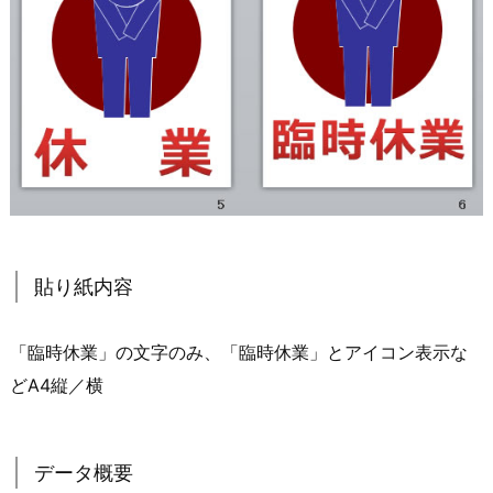
貼り紙内容
「臨時休業」の文字のみ、「臨時休業」とアイコン表示な
どA4縦／横
データ概要