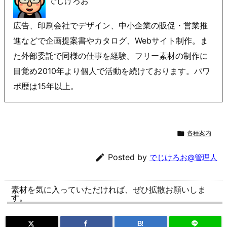
でじけろお
広告、印刷会社でデザイン、中小企業の販促・営業推
進などで企画提案書やカタログ、Webサイト制作。ま
た外部委託で同様の仕事を経験。フリー素材の制作に
目覚め2010年より個人で活動を続けております。パワ
ポ歴は15年以上。

各種案内

Posted by
でじけろお@管理人
素材を気に入っていただければ、ぜひ拡散お願いしま
す。
B!