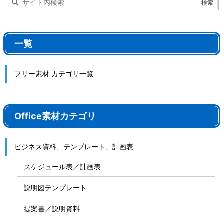
一覧
フリー素材 カテゴリ一覧
Office素材カテゴリ
ビジネス資料、テンプレート、計画表
スケジュール表／計画表
説明図テンプレート
提案書／説明資料