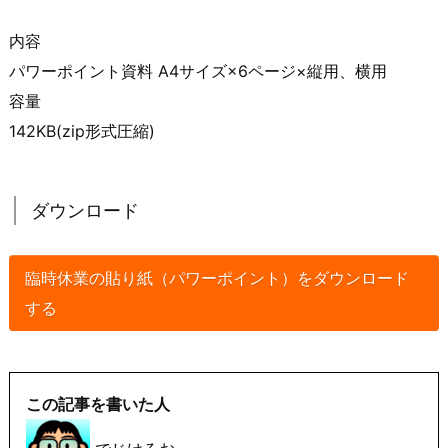
内容
パワーポイント資料 A4サイズ×6ページ×縦用、横用
容量
142KB(zip形式圧縮)
ダウンロード
臨時休業の貼り紙（パワーポイント）をダウンロード
する
この記事を書いた人