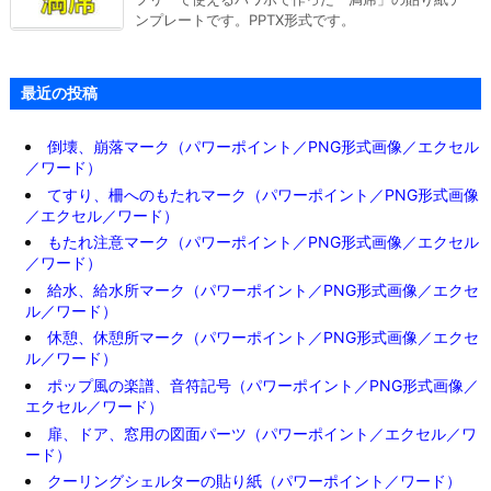
ンプレートです。PPTX形式です。
最近の投稿
倒壊、崩落マーク（パワーポイント／PNG形式画像／エクセル
／ワード）
てすり、柵へのもたれマーク（パワーポイント／PNG形式画像
／エクセル／ワード）
もたれ注意マーク（パワーポイント／PNG形式画像／エクセル
／ワード）
給水、給水所マーク（パワーポイント／PNG形式画像／エクセ
ル／ワード）
休憩、休憩所マーク（パワーポイント／PNG形式画像／エクセ
ル／ワード）
ポップ風の楽譜、音符記号（パワーポイント／PNG形式画像／
エクセル／ワード）
扉、ドア、窓用の図面パーツ（パワーポイント／エクセル／ワ
ード）
クーリングシェルターの貼り紙（パワーポイント／ワード）