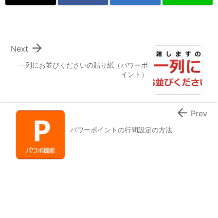

Next
一列にお並びくださいの貼り紙（パワーポ
イント）

Prev
パワーポイントの行間設定の方法