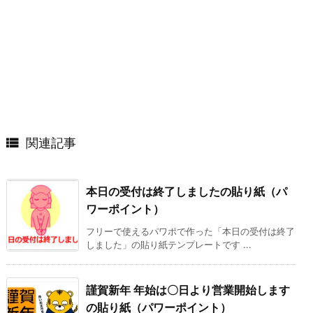

関連記事
本日の受付は終了しましたの貼り紙（パ
ワーポイント）
フリーで使えるパワポで作った「本日の受付は終了
しました」の貼り紙テンプレートです ...
謹賀新年 年始は〇日より営業開始します
の貼り紙（パワーポイント）