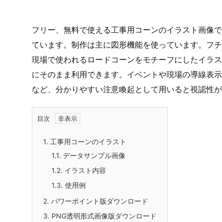
フリー、無料で使える工事用コーンのイラスト画像です
ています。制作は主に図形機能を使っています。フチ
現場で使われるロードコーンをモチーフにしたイラス
にそのまま利用できます。イベントや現場の導線表示
など、分かりやすい注意喚起として用いると視認性が
目次
1.
工事用コーンのイラスト
1.1.
データサンプル画像
1.2.
イラスト内容
1.3.
使用例
2.
パワーポイント版ダウンロード
3.
PNG透明形式画像版ダウンロード