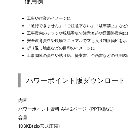
使用例
工事や作業のイメージに
「通行できません」「ご注意下さい」「駐車禁止」など
工事案内のチラシや現場看板で注意喚起や迂回路案内に
安全教育資料や現場マニュアルで立ち入り制限箇所を示
折り返し地点などの目印のイメージに
工事関連の資料や貼り紙、提案書、企画書などの説明図
パワーポイント版ダウンロード
内容
パワーポイント資料 A4×2ページ（PPTX形式）
容量
103KB(zip形式圧縮)