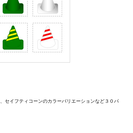
、セイフティコーンのカラーバリエーションなど３０パ