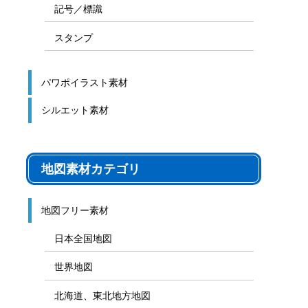
記号／標識
スタンプ
パワポイラスト素材
シルエット素材
地図素材カテゴリ
地図フリー素材
日本全国地図
世界地図
北海道、東北地方地図