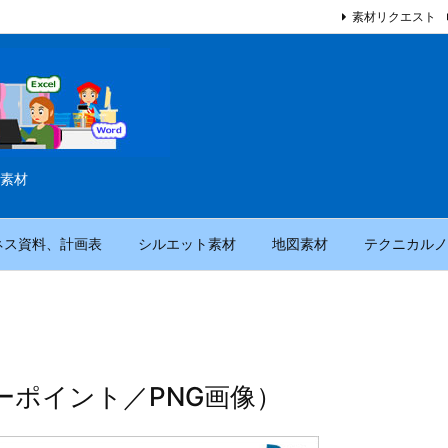
素材リクエスト
素材
ネス資料、計画表
シルエット素材
地図素材
テクニカルノ
ーポイント／PNG画像）