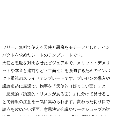
フリー、無料で使える天使と悪魔をモチーフとした、イン
パクトを求めたシートのテンプレートです。
天使と悪魔を対比させたビジュアルで、メリット・デメリ
ットや本音と建前など〈二面性〉を強調するためのインパ
クト重視のスライドテンプレートです。プレゼンの導入や
議論喚起に最適で、物事を「天使的（好ましい面）」と
「悪魔的（誘惑的・リスクがある面）」に分けて見せるこ
とで聴衆の注意を一気に集められます。変わった切り口で
論点を攻めたい場面、意思決定会議やワークショップの討