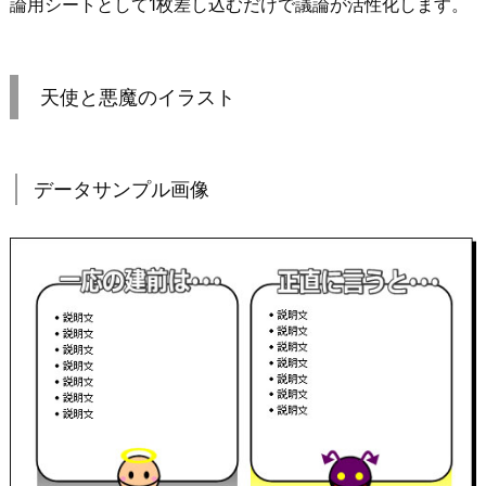
論用シートとして1枚差し込むだけで議論が活性化します。
天使と悪魔のイラスト
データサンプル画像