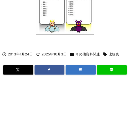

2013年1月24日

2025年10月3日

その他資料関連

比較表
B!