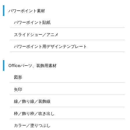
パワーポイント素材
パワーポイント貼紙
スライドショー／アニメ
パワーポイント用デザインテンプレート
Officeパーツ、装飾用素材
図形
矢印
線／飾り線／装飾線
枠／飾り枠／吹き出し
カラー／塗りつぶし