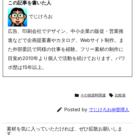
この記事を書いた人
でじけろお
広告、印刷会社でデザイン、中小企業の販促・営業推
進などで企画提案書やカタログ、Webサイト制作。ま
た外部委託で同様の仕事を経験。フリー素材の制作に
目覚め2010年より個人で活動を続けております。パワ
ポ歴は15年以上。

その他資料関連

比較表

Posted by
でじけろお@管理人
素材を気に入っていただければ、ぜひ拡散お願いしま
す。