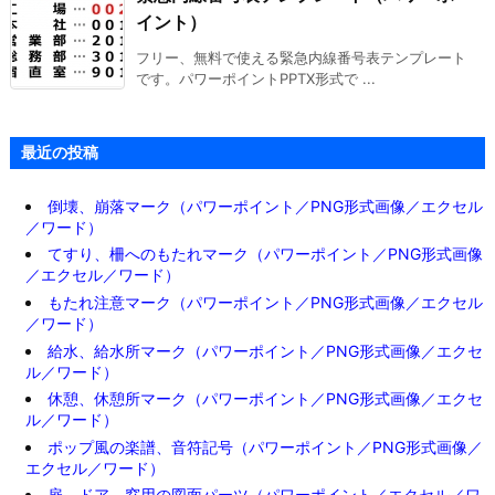
イント）
フリー、無料で使える緊急内線番号表テンプレート
です。パワーポイントPPTX形式で ...
最近の投稿
倒壊、崩落マーク（パワーポイント／PNG形式画像／エクセル
／ワード）
てすり、柵へのもたれマーク（パワーポイント／PNG形式画像
／エクセル／ワード）
もたれ注意マーク（パワーポイント／PNG形式画像／エクセル
／ワード）
給水、給水所マーク（パワーポイント／PNG形式画像／エクセ
ル／ワード）
休憩、休憩所マーク（パワーポイント／PNG形式画像／エクセ
ル／ワード）
ポップ風の楽譜、音符記号（パワーポイント／PNG形式画像／
エクセル／ワード）
扉、ドア、窓用の図面パーツ（パワーポイント／エクセル／ワ