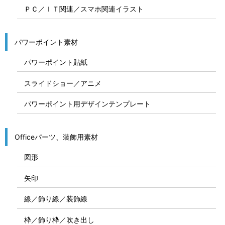
ＰＣ／ＩＴ関連／スマホ関連イラスト
パワーポイント素材
パワーポイント貼紙
スライドショー／アニメ
パワーポイント用デザインテンプレート
Officeパーツ、装飾用素材
図形
矢印
線／飾り線／装飾線
枠／飾り枠／吹き出し