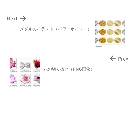

Next
メダルのイラスト（パワーポイント）

Prev
花の切り抜き（PNG画像）