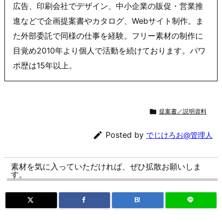
広告、印刷会社でデザイン、中小企業の販促・営業推
進などで企画提案書やカタログ、Webサイト制作。ま
た外部委託で同様の仕事を経験。フリー素材の制作に
目覚め2010年より個人で活動を続けております。パワ
ポ歴は15年以上。

提案書／説明資料

Posted by
でじけろお@管理人
素材を気に入っていただければ、ぜひ拡散お願いしま
す。
B!