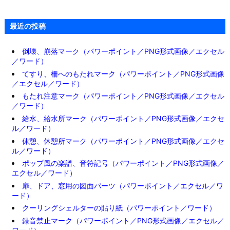
最近の投稿
倒壊、崩落マーク（パワーポイント／PNG形式画像／エクセル
／ワード）
てすり、柵へのもたれマーク（パワーポイント／PNG形式画像
／エクセル／ワード）
もたれ注意マーク（パワーポイント／PNG形式画像／エクセル
／ワード）
給水、給水所マーク（パワーポイント／PNG形式画像／エクセ
ル／ワード）
休憩、休憩所マーク（パワーポイント／PNG形式画像／エクセ
ル／ワード）
ポップ風の楽譜、音符記号（パワーポイント／PNG形式画像／
エクセル／ワード）
扉、ドア、窓用の図面パーツ（パワーポイント／エクセル／ワ
ード）
クーリングシェルターの貼り紙（パワーポイント／ワード）
録音禁止マーク（パワーポイント／PNG形式画像／エクセル／