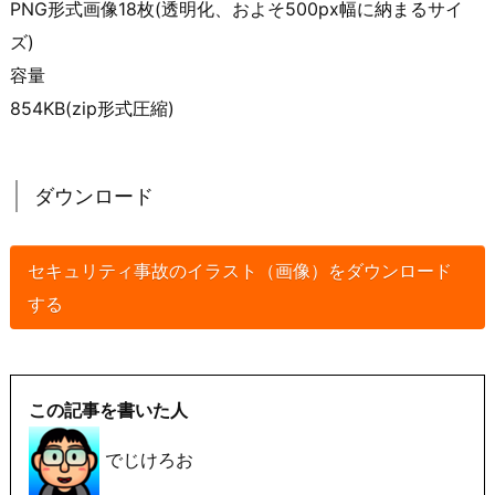
PNG形式画像18枚(透明化、およそ500px幅に納まるサイ
ズ)
容量
854KB(zip形式圧縮)
ダウンロード
セキュリティ事故のイラスト（画像）をダウンロード
する
この記事を書いた人
でじけろお