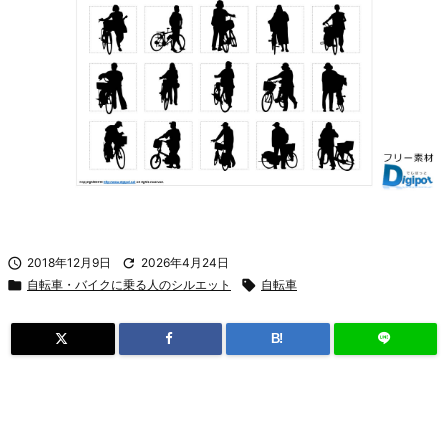

2018年12月9日

2026年4月24日

自転車・バイクに乗る人のシルエット

自転車
B!