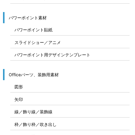
パワーポイント素材
パワーポイント貼紙
スライドショー／アニメ
パワーポイント用デザインテンプレート
Officeパーツ、装飾用素材
図形
矢印
線／飾り線／装飾線
枠／飾り枠／吹き出し