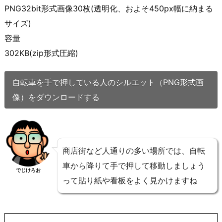
PNG32bit形式画像30枚(透明化、およそ450px幅に納まる
サイズ)
容量
302KB(zip形式圧縮)
自転車を手で押している人のシルエット（PNG形式画
像）をダウンロードする
商店街など人通りの多い場所では、自転
車から降りて手で押して移動しましょう
でじけろお
って貼り紙や看板をよく見かけますね