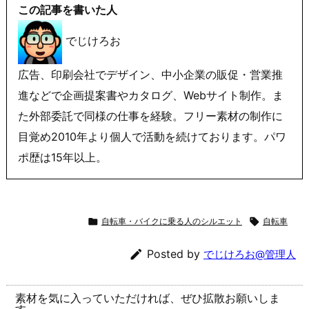
この記事を書いた人
でじけろお
広告、印刷会社でデザイン、中小企業の販促・営業推
進などで企画提案書やカタログ、Webサイト制作。ま
た外部委託で同様の仕事を経験。フリー素材の制作に
目覚め2010年より個人で活動を続けております。パワ
ポ歴は15年以上。

自転車・バイクに乗る人のシルエット

自転車

Posted by
でじけろお@管理人
素材を気に入っていただければ、ぜひ拡散お願いしま
す。