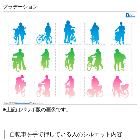
グラデーション
※上記はパワポ版の画像です。
自転車を手で押している人のシルエット内容