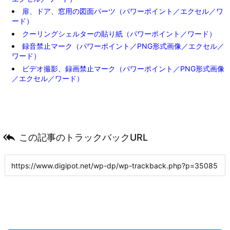
扉、ドア、窓用の図面パーツ（パワーポイント／エクセル／ワ
ード）
クーリングシェルターの貼り紙（パワーポイント／ワード）
録音禁止マーク（パワーポイント／PNG形式画像／エクセル／
ワード）
ビデオ撮影、録画禁止マーク（パワーポイント／PNG形式画像
／エクセル／ワード）

この記事のトラックバックURL