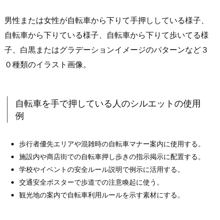
男性または女性が自転車から下りて手押ししている様子、
自転車から下りている様子、自転車から下りて歩いてる様
子、白黒またはグラデーションイメージのパターンなど３
０種類のイラスト画像。
自転車を手で押している人のシルエットの使用
例
歩行者優先エリアや混雑時の自転車マナー案内に使用する。
施設内や商店街での自転車押し歩きの指示掲示に配置する。
学校やイベントの安全ルール説明で例示に活用する。
交通安全ポスターで歩道での注意喚起に使う。
観光地の案内で自転車利用ルールを示す素材にする。