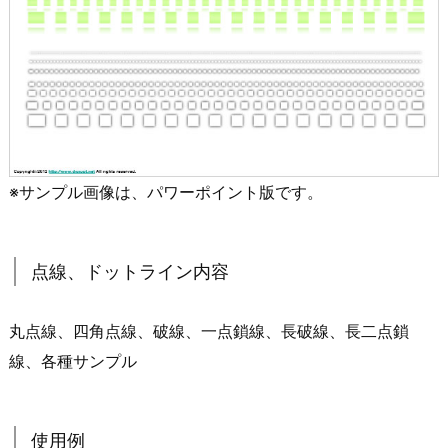
※サンプル画像は、パワーポイント版です。
点線、ドットライン内容
丸点線、四角点線、破線、一点鎖線、長破線、長二点鎖
線、各種サンプル
使用例