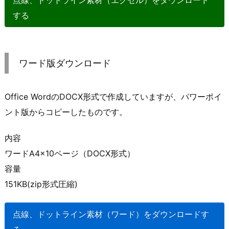
点線、ドットライン素材（エクセル）をダウンロード
する
ワード版ダウンロード
Office WordのDOCX形式で作成していますが、パワーポイ
ント版からコピーしたものです。
内容
ワードA4×10ページ（DOCX形式）
容量
151KB(zip形式圧縮)
点線、ドットライン素材（ワード）をダウンロードす