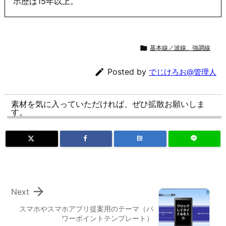
ポ歴は15年以上。

基本線／波線、強調線

Posted by
でじけろお@管理人
素材を気に入っていただければ、ぜひ拡散お願いしま
す。
B!

Next
スマホやスマホアプリ提案用のテーマ（パ
ワーポイントテンプレート）