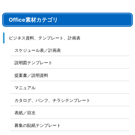
Office素材カテゴリ
ビジネス資料、テンプレート、計画表
スケジュール表／計画表
説明図テンプレート
提案書／説明資料
マニュアル
カタログ、パンフ、チラシテンプレート
表紙／目次
募集の貼紙テンプレート