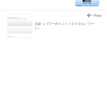

Prev
点線（パワーポイント／エクセル／ワー
ド）