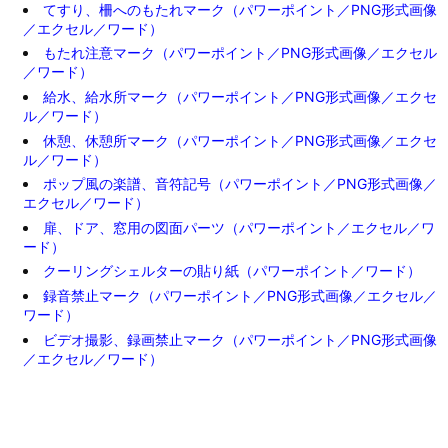
てすり、柵へのもたれマーク（パワーポイント／PNG形式画像
／エクセル／ワード）
もたれ注意マーク（パワーポイント／PNG形式画像／エクセル
／ワード）
給水、給水所マーク（パワーポイント／PNG形式画像／エクセ
ル／ワード）
休憩、休憩所マーク（パワーポイント／PNG形式画像／エクセ
ル／ワード）
ポップ風の楽譜、音符記号（パワーポイント／PNG形式画像／
エクセル／ワード）
扉、ドア、窓用の図面パーツ（パワーポイント／エクセル／ワ
ード）
クーリングシェルターの貼り紙（パワーポイント／ワード）
録音禁止マーク（パワーポイント／PNG形式画像／エクセル／
ワード）
ビデオ撮影、録画禁止マーク（パワーポイント／PNG形式画像
／エクセル／ワード）