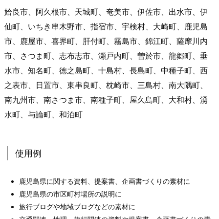
姶良市、阿久根市、天城町、奄美市、伊佐市、出水市、伊
仙町、いちき串木野市、指宿市、宇検村、大崎町、鹿児島
市、鹿屋市、喜界町、肝付町、霧島市、錦江町、薩摩川内
市、さつま町、志布志市、瀬戸内町、曽於市、龍郷町、垂
水市、知名町、徳之島町、十島村、長島町、中種子町、西
之表市、日置市、東串良町、枕崎市、三島村、南大隅町、
南九州市、南さつま市、南種子町、屋久島町、大和村、湧
水町、与論町、和泊町
使用例
鹿児島県に関する資料、提案書、企画書づくりの素材に
鹿児島県の市区町村場所の説明に
旅行ブログや地域ブログなどの素材に