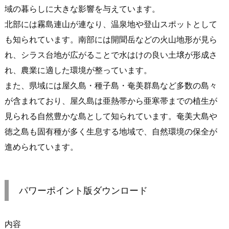
域の暮らしに大きな影響を与えています。
北部には霧島連山が連なり、温泉地や登山スポットとして
も知られています。南部には開聞岳などの火山地形が見ら
れ、シラス台地が広がることで水はけの良い土壌が形成さ
れ、農業に適した環境が整っています。
また、県域には屋久島・種子島・奄美群島など多数の島々
が含まれており、屋久島は亜熱帯から亜寒帯までの植生が
見られる自然豊かな島として知られています。奄美大島や
徳之島も固有種が多く生息する地域で、自然環境の保全が
進められています。
パワーポイント版ダウンロード
内容