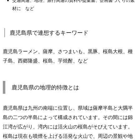
交通関連、地理、旅行関連の資料や提案書、企画書づくりの素
材に など
鹿児島県で連想するキーワード
鹿児島ラーメン、薩摩、さつまいも、黒豚、桜島大根、種
子島、西郷隆盛、桜島、芋焼酎、など
鹿児島県の地理的特徴とは
鹿児島県は九州の南端に位置し、県域は薩摩半島と大隅半
島の二つの半島によって構成されています。その間には錦
江湾が広がり、湾内には活火山の桜島がそびえています。
桜島は現在も噴煙を上げる活発な火山で、周辺の景観や地