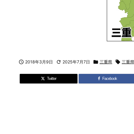

2018年3月9日

2025年7月7日

三重県

三重
Twitter
Facebook