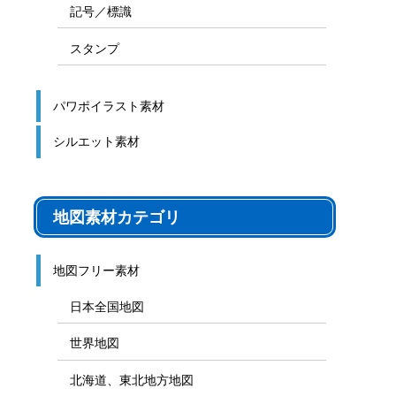
記号／標識
スタンプ
パワポイラスト素材
シルエット素材
地図素材カテゴリ
地図フリー素材
日本全国地図
世界地図
北海道、東北地方地図