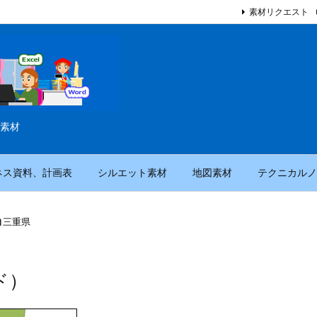
素材リクエスト
素材
ネス資料、計画表
シルエット素材
地図素材
テクニカルノ

三重県
ド）