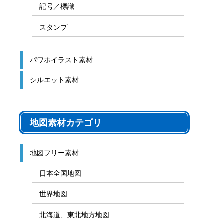
記号／標識
スタンプ
パワポイラスト素材
シルエット素材
地図素材カテゴリ
地図フリー素材
日本全国地図
世界地図
北海道、東北地方地図