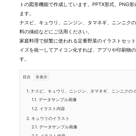
トの図形機能で作成しています。PPTX形式、PNG
ます。
ナスビ、キュウリ、ニンジン、タマネギ、ニンニクの
料の挿絵などにご活用ください。
家庭料理で頻繁に使われる定番野菜のイラストセット
イズを統一してアイコン化すれば、アプリや印刷物の
す。
目次
1.
ナスビ、キュウリ、ニンジン、タマネギ、ニンニクの
1.1.
データサンプル画像
1.2.
イラスト内容
2.
キュウリのイラスト
2.1.
データサンプル画像
2.2.
イラスト内容