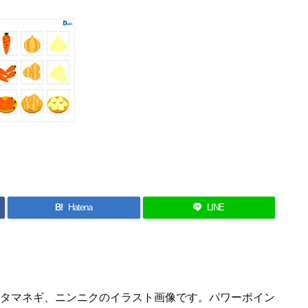
B!
Hatena
LINE
タマネギ、ニンニクのイラスト画像です。パワーポイン