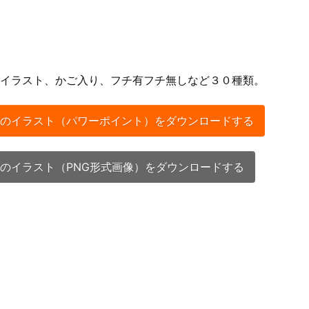
イラスト、かご入り、フチ有フチ無しなど３０種類。
のイラスト（パワーポイント）をダウンロードする
のイラスト（PNG形式画像）をダウンロードする