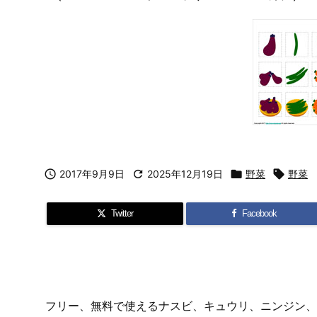

2017年9月9日

2025年12月19日

野菜

野菜
Twitter
Facebook
フリー、無料で使えるナスビ、キュウリ、ニンジン、