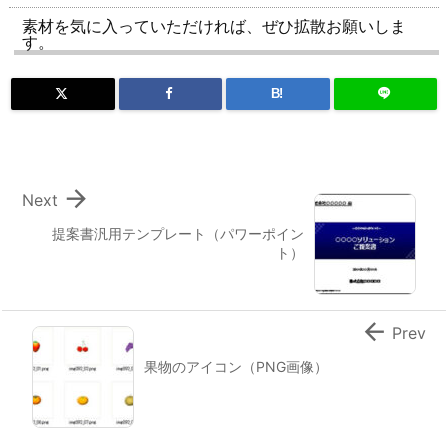
素材を気に入っていただければ、ぜひ拡散お願いしま
す。
B!

Next
提案書汎用テンプレート（パワーポイン
ト）

Prev
果物のアイコン（PNG画像）