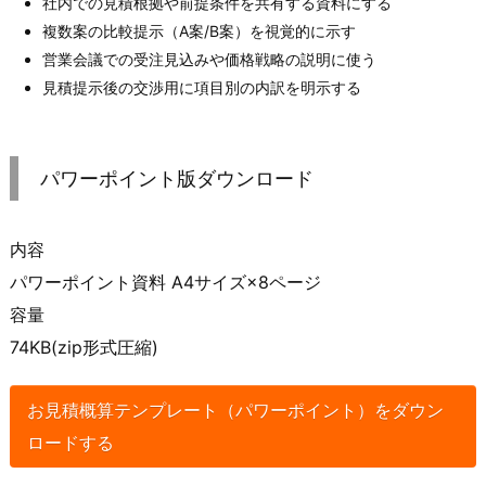
社内での見積根拠や前提条件を共有する資料にする
複数案の比較提示（A案/B案）を視覚的に示す
営業会議での受注見込みや価格戦略の説明に使う
見積提示後の交渉用に項目別の内訳を明示する
パワーポイント版ダウンロード
内容
パワーポイント資料 A4サイズ×8ページ
容量
74KB(zip形式圧縮)
お見積概算テンプレート（パワーポイント）をダウン
ロードする