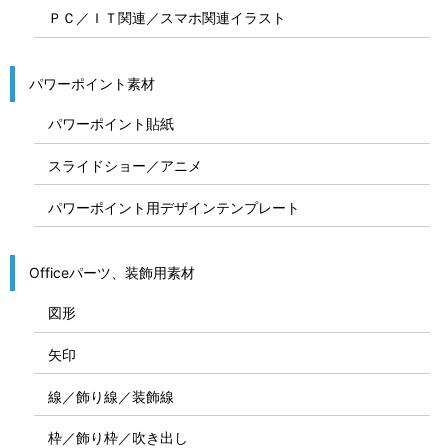
ＰＣ／ＩＴ関連／スマホ関連イラスト
パワーポイント素材
パワーポイント貼紙
スライドショー／アニメ
パワーポイント用デザインテンプレート
Officeパーツ、装飾用素材
図形
矢印
線／飾り線／装飾線
枠／飾り枠／吹き出し