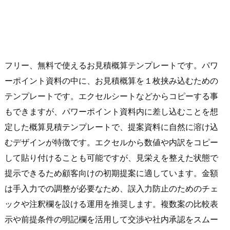
フリー、無料で使えるお見積概算テンプレートです。パワ
ーポイント資料の中に、お見積概算を１枚挟み込むための
テンプレートです。エクセルシートなどからコピーする事
もできますが、パワーポイント資料内に差し込むことを想
定した概算見積テンプレートで、提案資料に自然に溶け込
むデザインが特徴です。エクセルから数値や内訳をコピー
して貼り付けることも可能ですが、見栄えを整えた状態で
提示できるため顧客向けの初期提案に適しています。金額
は手入力での調整が必要なため、誤入力防止のためのチェ
ックや注釈欄を設ける運用を推奨します。複数案の比較表
示や前提条件の明記欄を活用して交渉や社内承認をスムー