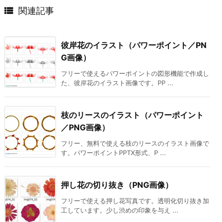

関連記事
彼岸花のイラスト（パワーポイント／PN
G画像）
フリーで使えるパワーポイントの図形機能で作成し
た、彼岸花のイラスト画像です。PP ...
枝のリースのイラスト（パワーポイント
／PNG画像）
フリー、無料で使える枝のリースのイラスト画像で
す。パワーポイントPPTX形式、P ...
押し花の切り抜き（PNG画像）
フリーで使える押し花写真です。透明化切り抜き加
工しています。少し渋めの印象を与え ...