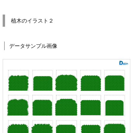
植木のイラスト２
データサンプル画像