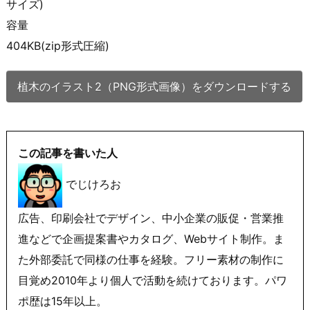
サイズ)
容量
404KB(zip形式圧縮)
植木のイラスト2（PNG形式画像）をダウンロードする
この記事を書いた人
でじけろお
広告、印刷会社でデザイン、中小企業の販促・営業推
進などで企画提案書やカタログ、Webサイト制作。ま
た外部委託で同様の仕事を経験。フリー素材の制作に
目覚め2010年より個人で活動を続けております。パワ
ポ歴は15年以上。