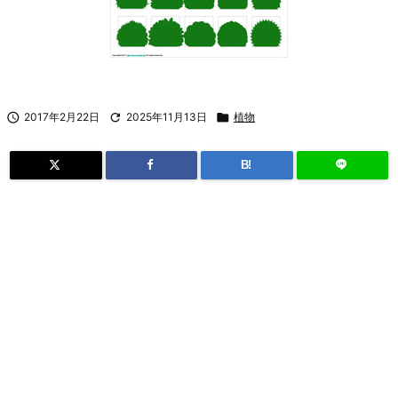

2017年2月22日

2025年11月13日

植物
B!