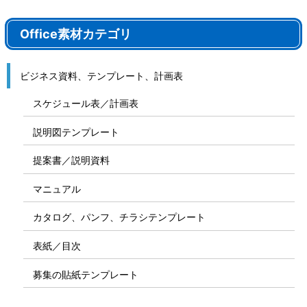
Office素材カテゴリ
ビジネス資料、テンプレート、計画表
スケジュール表／計画表
説明図テンプレート
提案書／説明資料
マニュアル
カタログ、パンフ、チラシテンプレート
表紙／目次
募集の貼紙テンプレート