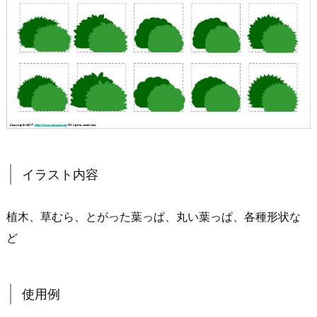
イラスト内容
植木、草むら、とがった葉っぱ、丸い葉っぱ、各種形状な
ど
使用例