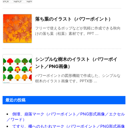
落ち葉のイラスト（パワーポイント）
フリーで使えるポップなどが気軽に作成できる秋向
けの落ち葉（枯葉）素材です。PPT ...
シンプルな樹木のイラスト（パワーポイ
ント／PNG画像）
パワーポイントの図形機能で作成した、シンプルな
樹木のイラスト画像です。PPTX形 ...
最近の投稿
倒壊、崩落マーク（パワーポイント／PNG形式画像／エクセル
／ワード）
てすり、柵へのもたれマーク（パワーポイント／PNG形式画像