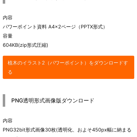
内容
パワーポイント資料 A4×2ページ（PPTX形式）
容量
604KB(zip形式圧縮)
植木のイラスト2（パワーポイント）をダウンロードす
る
PNG透明形式画像版ダウンロード
内容
PNG32bit形式画像30枚(透明化、およそ450px幅に納まる