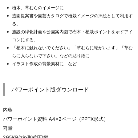
植木、草むらのイメージに
造園提案書や園芸カタログで植栽イメージの挿絵として利用す
る。
施設の緑化計画や公園案内図で樹木・植栽ポイントを示すアイ
コンにする。
「植木に触れないでください」「草むらに蛇がいます」「草む
らに入らないで下さい」などの貼り紙に
イラスト作成の背景素材に など
パワーポイント版ダウンロード
内容
パワーポイント資料 A4×2ページ（PPTX形式）
容量
295KB(zip形式圧縮)