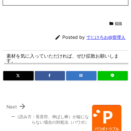

植物

Posted by
でじけろお@管理人
素材を気に入っていただければ、ぜひ拡散お願いしま
す。
B!

Next
ー（読み方：長音符、伸ばし棒）が縦にな
らない場合の対処法（パワポ）