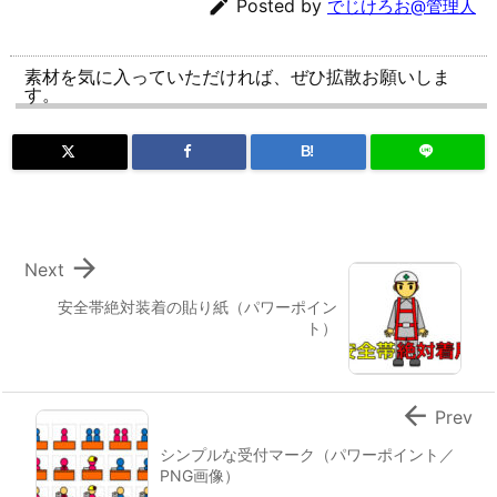

Posted by
でじけろお@管理人
素材を気に入っていただければ、ぜひ拡散お願いしま
す。
B!

Next
安全帯絶対装着の貼り紙（パワーポイン
ト）

Prev
シンプルな受付マーク（パワーポイント／
PNG画像）