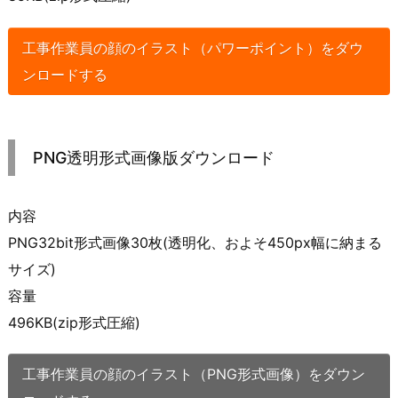
工事作業員の顔のイラスト（パワーポイント）をダウ
ンロードする
PNG透明形式画像版ダウンロード
内容
PNG32bit形式画像30枚(透明化、およそ450px幅に納まる
サイズ)
容量
496KB(zip形式圧縮)
工事作業員の顔のイラスト（PNG形式画像）をダウン