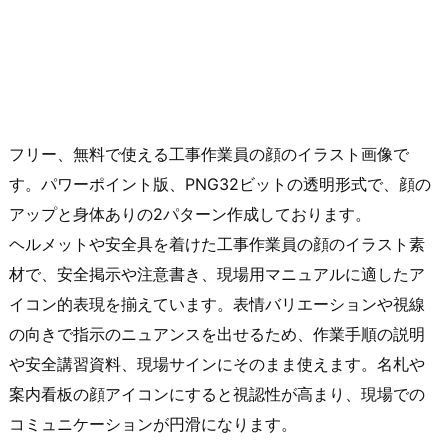
フリー、無料で使える工事作業員の顔のイラスト画像で
す。パワーポイント版、PNG32ビットの透明形式で、顔の
アップと身体ありの2パターン作成しております。
ヘルメットや安全具を着けた工事作業員の顔のイラスト素
材で、安全掲示や注意書き、現場用マニュアルに適したア
イコン的表現を揃えています。表情バリエーションや視線
の向きで指示のニュアンスを出せるため、作業手順の説明
や安全講習資料、現場サインにそのまま使えます。名札や
案内看板の顔アイコンにすると視認性が高まり、現場での
コミュニケーションが円滑になります。