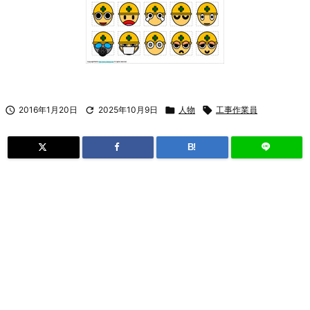

2016年1月20日

2025年10月9日

人物

工事作業員
B!