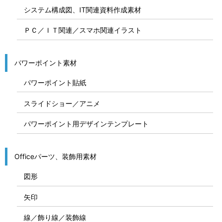
システム構成図、IT関連資料作成素材
ＰＣ／ＩＴ関連／スマホ関連イラスト
パワーポイント素材
パワーポイント貼紙
スライドショー／アニメ
パワーポイント用デザインテンプレート
Officeパーツ、装飾用素材
図形
矢印
線／飾り線／装飾線