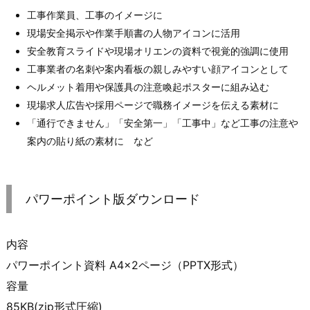
工事作業員、工事のイメージに
現場安全掲示や作業手順書の人物アイコンに活用
安全教育スライドや現場オリエンの資料で視覚的強調に使用
工事業者の名刺や案内看板の親しみやすい顔アイコンとして
ヘルメット着用や保護具の注意喚起ポスターに組み込む
現場求人広告や採用ページで職務イメージを伝える素材に
「通行できません」「安全第一」「工事中」など工事の注意や
案内の貼り紙の素材に など
パワーポイント版ダウンロード
内容
パワーポイント資料 A4×2ページ（PPTX形式）
容量
85KB(zip形式圧縮)