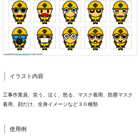
イラスト内容
工事作業員、笑う、泣く、怒る、マスク着用、防塵マスク
着用、顔だけ、全身イメージなど３０種類
使用例